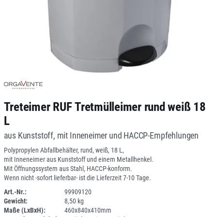
Treteimer RUF Tretmülleimer rund weiß 18
L
aus Kunststoff, mit Inneneimer und HACCP-Empfehlungen
Polypropylen Abfallbehälter, rund, weiß, 18 L,
mit Inneneimer aus Kunststoff und einem Metallhenkel.
Mit Öffnungssystem aus Stahl, HACCP-konform.
Wenn nicht -sofort lieferbar- ist die Lieferzeit 7-10 Tage.
Art.-Nr.:
99909120
Gewicht:
8,50 kg
1ANEU
Maße (LxBxH):
460x840x410mm