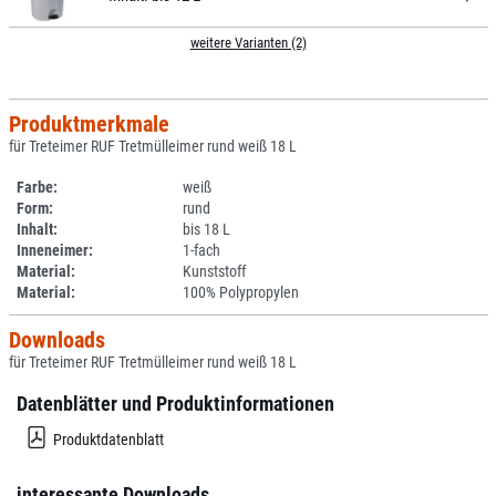
weitere Varianten (2)
Produktmerkmale
für Treteimer RUF Tretmülleimer rund weiß 18 L
Farbe:
weiß
Form:
rund
Inhalt:
bis 18 L
Inneneimer:
1-fach
Material:
Kunststoff
Material:
100% Polypropylen
Downloads
für Treteimer RUF Tretmülleimer rund weiß 18 L
Datenblätter und Produktinformationen
Produktdatenblatt
interessante Downloads