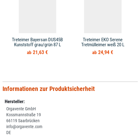
Treteimer Bayersan DUS45B
Treteimer EKO Serene
Kunststoff grau/grün 87 L
Tretmülleimer weiß 20 L
21,63 €
24,94 €
Informationen zur Produktsicherheit
Hersteller:
Orgavente GmbH
Kossmannstraße 19
66119 Saarbrücken
info@orgavente.com
DE