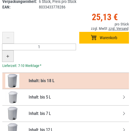
Verpackungseinheit:
6 Stück, Preis pro Stück
EAN:
8033433778286
25,13 €
*
Inhalt:
bis 18 L
Inhalt:
bis 5 L
Inhalt:
bis 7 L
Inhalt:
bis 12 L