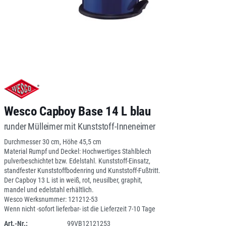
Wesco Capboy Base 14 L blau
runder Mülleimer mit Kunststoff-Inneneimer
Durchmesser 30 cm, Höhe 45,5 cm
Material Rumpf und Deckel: Hochwertiges Stahlblech
pulverbeschichtet bzw. Edelstahl. Kunststoff-Einsatz,
standfester Kunststoffbodenring und Kunststoff-Fußtritt.
Der Capboy 13 L ist in weiß, rot, neusilber, graphit,
mandel und edelstahl erhältlich.
Wesco Werksnummer: 121212-53
Wenn nicht -sofort lieferbar- ist die Lieferzeit 7-10 Tage
Art.-Nr.:
99VB12121253