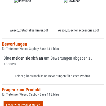
wesco_tretabfallsammler.pdf
wesco_kuechenaccessories.pdf
Bewertungen
für Treteimer Wesco Capboy Base 14 L blau
Bitte
melden sie sich an
um Bewertungen abgeben zu
können.
Leider gibt es noch keine Bewertungen für dieses Produkt.
Fragen zum Produkt
für Treteimer Wesco Capboy Base 14 L blau
Frage zum Produkt stellen