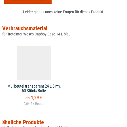
Leider gibt es noch keine Fragen für dieses Produkt.
Verbrauchsmaterial
für Treteimer Wesco Capboy Base 14 L blau
Müllbeutel transparent 24 L 6 my,
50 Stück/Rolle
1,29 €
0,04 € /
ähnliche Produkte