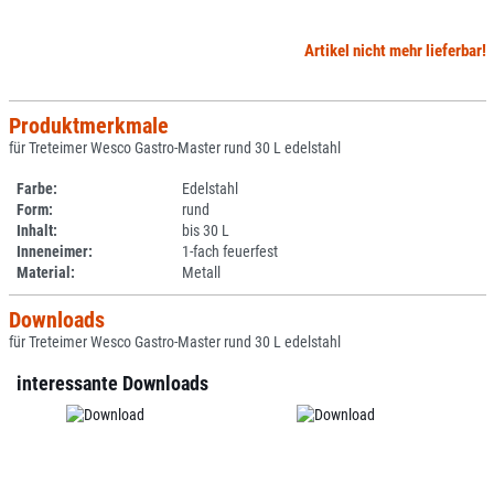
Artikel nicht mehr lieferbar!
Produktmerkmale
für Treteimer Wesco Gastro-Master rund 30 L edelstahl
Farbe:
Edelstahl
Form:
rund
Inhalt:
bis 30 L
Inneneimer:
1-fach feuerfest
Material:
Metall
Downloads
für Treteimer Wesco Gastro-Master rund 30 L edelstahl
interessante Downloads