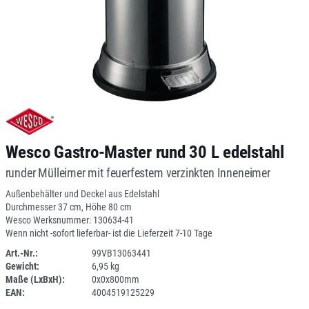
Wesco Gastro-Master rund 30 L edelstahl
runder Mülleimer mit feuerfestem verzinkten Inneneimer
Außenbehälter und Deckel aus Edelstahl
Durchmesser 37 cm, Höhe 80 cm
Wesco Werksnummer: 130634-41
Wenn nicht -sofort lieferbar- ist die Lieferzeit 7-10 Tage
Art.-Nr.:
99VB13063441
Gewicht:
6,95 kg
SPERRE
Maße (LxBxH):
0x0x800mm
EAN:
4004519125229