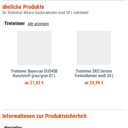
ähnliche Produkte
für Treteimer Wesco Gastro-Master rund 30 L edelstahl
Treteimer
alle anzeigen
Treteimer Bayersan DUS45B
Treteimer EKO Serene
Kunststoff grau/grün 87 L
Tretmülleimer weiß 20 L
21,63 €
24,94 €
Informationen zur Produktsicherheit
Hersteller: