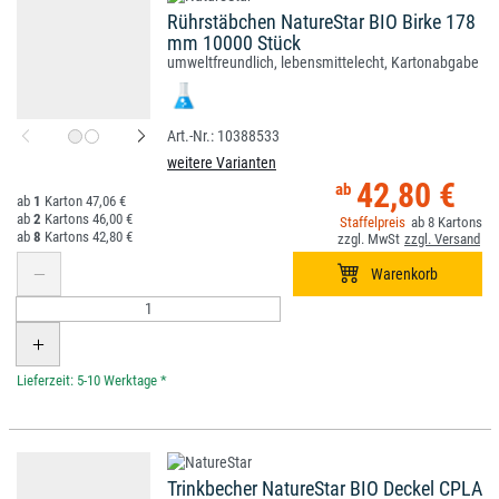
Rührstäbchen NatureStar BIO Birke 178
mm 10000 Stück
umweltfreundlich, lebensmittelecht, Kartonabgabe
10388533
weitere Varianten
42,80 €
1
47,06 €
2
46,00 €
8
8
42,80 €
*
Trinkbecher NatureStar BIO Deckel CPLA