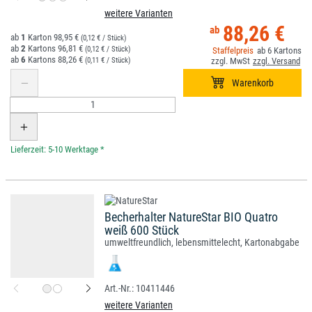
weitere Varianten
88,26 €
1
98,95 €
(0,12 € / Stück)
2
96,81 €
(0,12 € / Stück)
6
6
88,26 €
(0,11 € / Stück)
*
Becherhalter NatureStar BIO Quatro
weiß 600 Stück
umweltfreundlich, lebensmittelecht, Kartonabgabe
10411446
weitere Varianten