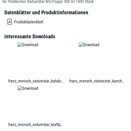
für Trinkbecher NatureStar BIO Pappe 300 ml 1000 Stück
Datenblätter und Produktinformationen
Produktdatenblatt
interessante Downloads
franz_mensch_naturestar_katalog.pdf
franz_mensch_naturestar_kueche.pdf
franz_mensch_naturestar_kraftpapier.pdf