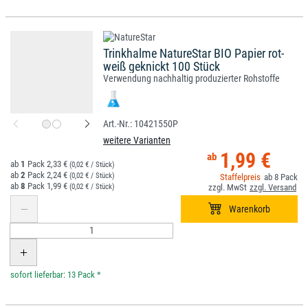
Trinkhalme NatureStar BIO Papier rot-
weiß geknickt 100 Stück
Verwendung nachhaltig produzierter Rohstoffe
10421550P
weitere Varianten
1,99 €
1
2,33 €
(0,02 € / Stück)
2
2,24 €
(0,02 € / Stück)
8
8
1,99 €
(0,02 € / Stück)
*