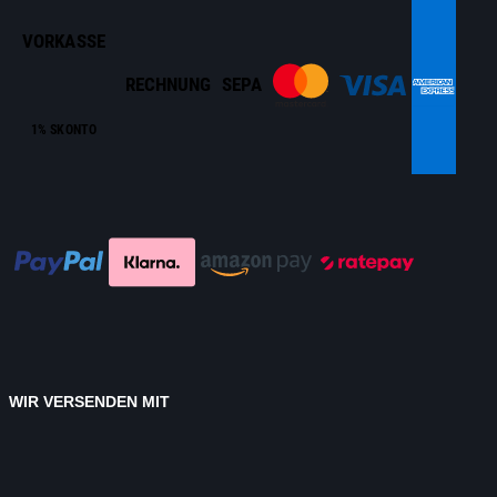
VORKASSE
RECHNUNG
SEPA
1% SKONTO
WIR VERSENDEN MIT