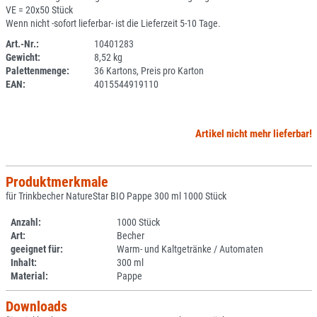
VE = 20x50 Stück
Wenn nicht -sofort lieferbar- ist die Lieferzeit 5-10 Tage.
Art.-Nr.:
10401283
Gewicht:
8,52 kg
SPERRE
Palettenmenge:
36 Kartons, Preis pro Karton
EAN:
4015544919110
Artikel nicht mehr lieferbar!
Produktmerkmale
für Trinkbecher NatureStar BIO Pappe 300 ml 1000 Stück
Anzahl:
1000 Stück
Art:
Becher
geeignet für:
Warm- und Kaltgetränke / Automaten
Inhalt:
300 ml
Material:
Pappe
Downloads