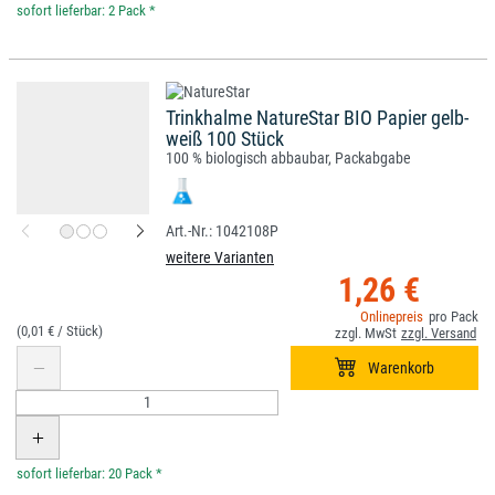
*
Trinkhalme NatureStar BIO Papier gelb-
weiß 100 Stück
100 % biologisch abbaubar, Packabgabe
1042108P
weitere Varianten
1,26 €
(0,01 € /
)
*