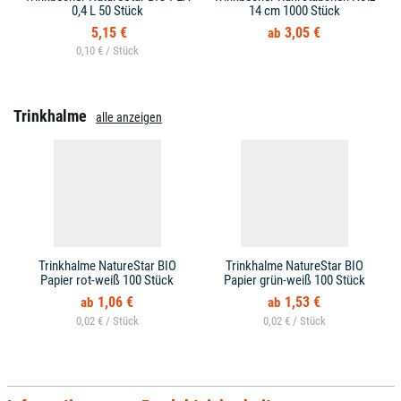
0,4 L 50 Stück
14 cm 1000 Stück
5,15 €
3,05 €
0,10 € /
Trinkhalme
alle anzeigen
Trinkhalme NatureStar BIO
Trinkhalme NatureStar BIO
Papier rot-weiß 100 Stück
Papier grün-weiß 100 Stück
1,06 €
1,53 €
0,02 € /
0,02 € /