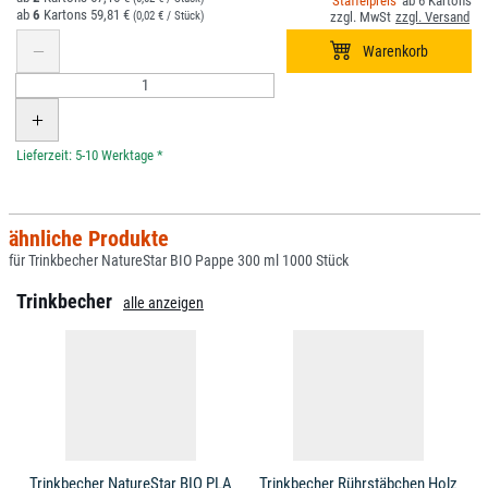
6
6
59,81 €
(0,02 € / Stück)
*
ähnliche Produkte
für Trinkbecher NatureStar BIO Pappe 300 ml 1000 Stück
Trinkbecher
alle anzeigen
Trinkbecher NatureStar BIO PLA
Trinkbecher Rührstäbchen Holz