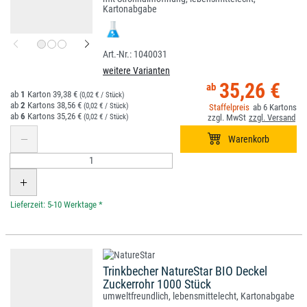
Kartonabgabe
1040031
weitere Varianten
35,26 €
1
39,38 €
(0,02 € / Stück)
2
38,56 €
(0,02 € / Stück)
6
6
35,26 €
(0,02 € / Stück)
*
Trinkbecher NatureStar BIO Deckel
Zuckerrohr 1000 Stück
umweltfreundlich, lebensmittelecht, Kartonabgabe