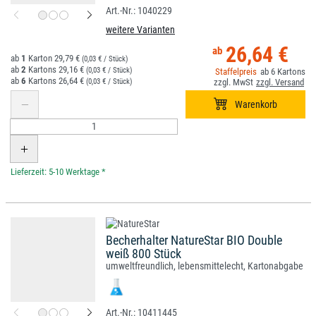
1040229
weitere Varianten
26,64 €
1
29,79 €
(0,03 € / Stück)
2
29,16 €
(0,03 € / Stück)
6
6
26,64 €
(0,03 € / Stück)
*
Becherhalter NatureStar BIO Double
weiß 800 Stück
umweltfreundlich, lebensmittelecht, Kartonabgabe
10411445