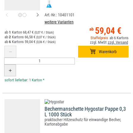
10401101
weitere Varianten
59,04 €
1
68,47 €
(0,07 € / Stück)
2
66,58 €
(0,07 € / Stück)
6
6
59,04 €
(0,06 € / Stück)
*
Bechermanschette Hygostar Pappe 0,3
L 1000 Stück
praktischer Hitzeschutz für einwandige Becher,
Kartonabgabe