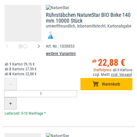
Rührstäbchen NatureStar BIO Birke 140
mm 10000 Stück
umweltfreundlich, lebensmittelecht, Kartonabgabe
1038853
weitere Varianten
22,88 €
1
29,16 €
2
27,59 €
8
8
22,88 €
*