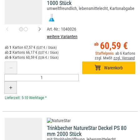
1000 Stück
umweltfreundlich, lebensmittelecht, Kartonabgabe
1040026
weitere Varianten
60,59 €
1
67,57 €
(0,07 € / Stück)
2
66,17 €
(0,07 € / Stück)
6
6
60,59 €
(0,06 € / Stück)
*
Trinkbecher NatureStar Deckel PS 80
mm 2000 Stück
mit Strohhalmöffnung, lebensmittelecht,