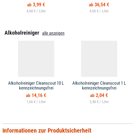
3,99 €
36,54 €
4,68 € /
4,06 € /
Alkoholreiniger
alle anzeigen
Alkoholreiniger Cleanscout 10 L
Alkoholreiniger Cleanscout 1 L
kennzeichnungsfrei
kennzeichnungsfrei
14,16 €
2,04 €
1,66 € /
2,48 € /
Informationen zur Produktsicherheit