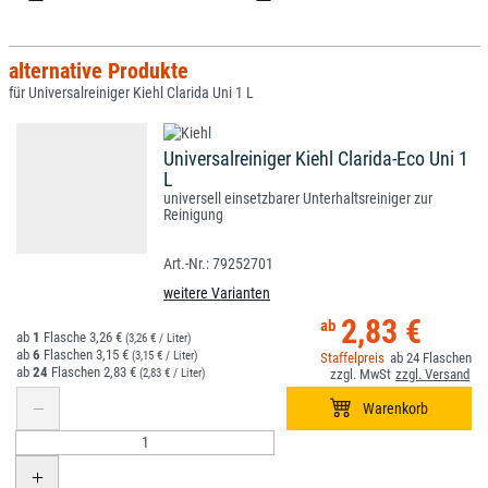
alternative Produkte
für Universalreiniger Kiehl Clarida Uni 1 L
Universalreiniger Kiehl Clarida-Eco Uni 1
L
universell einsetzbarer Unterhaltsreiniger zur
Reinigung
79252701
weitere Varianten
2,83 €
1
3,26 €
(3,26 € / Liter)
6
3,15 €
(3,15 € / Liter)
24
24
2,83 €
(2,83 € / Liter)