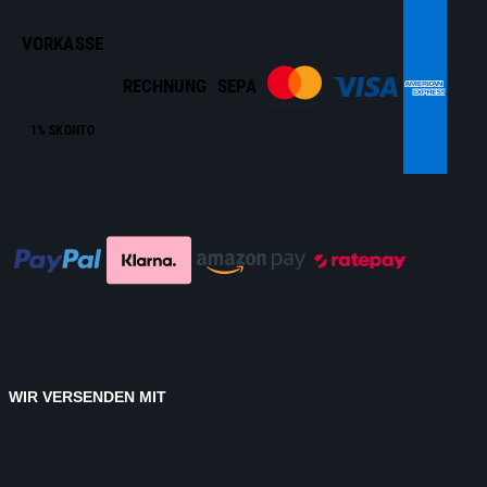
VORKASSE
RECHNUNG
SEPA
1% SKONTO
WIR VERSENDEN MIT