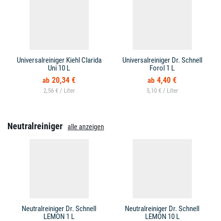
Universalreiniger Kiehl Clarida
Universalreiniger Dr. Schnell
Uni 10 L
Forol 1 L
20,34 €
4,40 €
2,56 € /
5,10 € /
Neutralreiniger
alle anzeigen
Neutralreiniger Dr. Schnell
Neutralreiniger Dr. Schnell
LEMON 1 L
LEMON 10 L