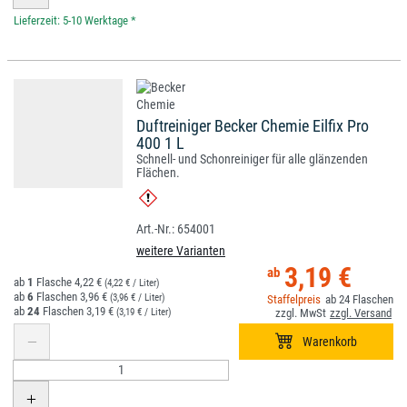
*
Duftreiniger Becker Chemie Eilfix Pro
400 1 L
Schnell- und Schonreiniger für alle glänzenden
Flächen.
654001
weitere Varianten
3,19 €
1
4,22 €
(4,22 € / Liter)
6
3,96 €
(3,96 € / Liter)
24
24
3,19 €
(3,19 € / Liter)