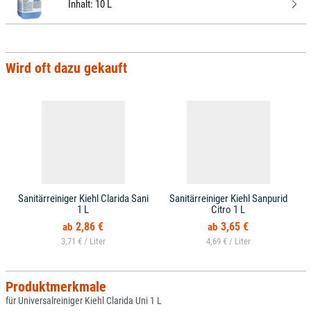
Inhalt:
10 L
Wird oft dazu gekauft
Sanitärreiniger Kiehl Clarida Sani
Sanitärreiniger Kiehl Sanpurid
1 L
Citro 1 L
2,86 €
3,65 €
3,71 € /
4,69 € /
Produktmerkmale
für Universalreiniger Kiehl Clarida Uni 1 L