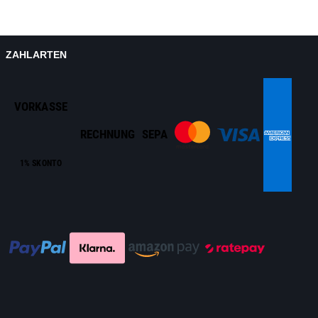
ZAHLARTEN
VORKASSE
RECHNUNG
SEPA
1% SKONTO