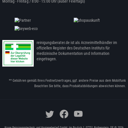
Montag - Freitag / 8:00 - 15:00 Uhr (außer Feiertags)
reinigungsberater.de ist als Arzneimittelhändler im
offiziellen Register des Deutschen Instituts für
medizinische Dokumentation und Information
eingetragen.
** Gebühren gemäß Ihres Festnetzvertrages, ggf. andere Preise aus dem Mobilfunk
Beachten Sie bitte, dass Produktabbildungen abweichen können.
Kruse Reinigungstechnik und Hygienebedarf GmbH, Im Borlich 1, 07751 Rothenstein, DE © 2026