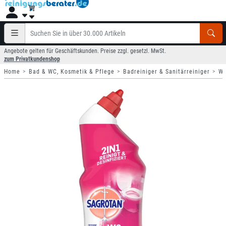
Angebote gelten für Geschäftskunden. Preise zzgl. gesetzl. MwSt.
zum Privatkundenshop
Home
Bad & WC, Kosmetik & Pflege
Badreiniger & Sanitärreiniger
WC