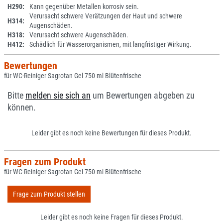
H290:
Kann gegenüber Metallen korrosiv sein.
Verursacht schwere Verätzungen der Haut und schwere
H314:
Augenschäden.
H318:
Verursacht schwere Augenschäden.
H412:
Schädlich für Wasserorganismen, mit langfristiger Wirkung.
Bewertungen
für WC-Reiniger Sagrotan Gel 750 ml Blütenfrische
Bitte
melden sie sich an
um Bewertungen abgeben zu
können.
Leider gibt es noch keine Bewertungen für dieses Produkt.
Fragen zum Produkt
für WC-Reiniger Sagrotan Gel 750 ml Blütenfrische
Frage zum Produkt stellen
Leider gibt es noch keine Fragen für dieses Produkt.