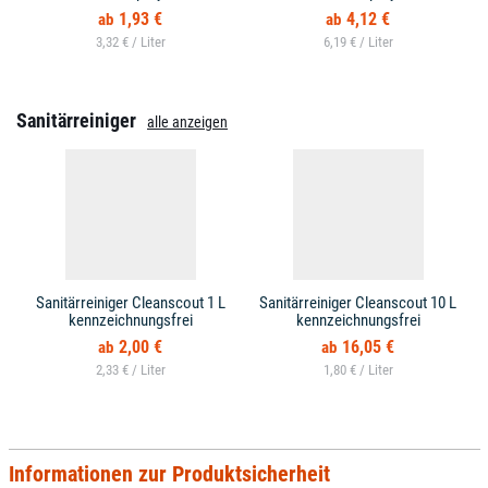
1,93 €
4,12 €
3,32 € /
6,19 € /
Sanitärreiniger
alle anzeigen
Sanitärreiniger Cleanscout 1 L
Sanitärreiniger Cleanscout 10 L
kennzeichnungsfrei
kennzeichnungsfrei
2,00 €
16,05 €
2,33 € /
1,80 € /
Informationen zur Produktsicherheit