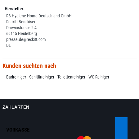
Hersteller:
RB Hygiene Home Deutschland GmbH
Reckitt Benckiser
Darwinstrasse 2-4
69115 Heidelberg
presse.de@reckitt.com
DE
Kunden suchten nach
Badreiniger
Sanitärreiniger
Toilettenreiniger
WC Reiniger
ZAHLARTEN
VORKASSE