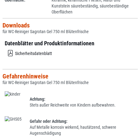
Oberfläche:
Keramik, keramische Fliesen, Natur und
Kunststein säurebeständig, säurebeständige
Oberflächen
Downloads
für WC-Reiniger Sagrotan Gel 750 ml Blütenfrische
Datenblätter und Produktinformationen
Sicherheitsdatenblatt
Gefahrenhinweise
für WC-Reiniger Sagrotan Gel 750 ml Blütenfrische
Achtung:
Stets außer Reichweite von Kindern aufbewahren.
Gefahr oder Achtung:
Auf Metalle korrosiv wirkend, hautätzend, schwere
Augenschädigung