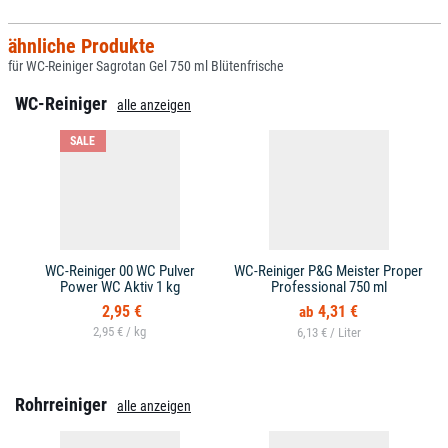
ähnliche Produkte
für WC-Reiniger Sagrotan Gel 750 ml Blütenfrische
WC-Reiniger
alle anzeigen
SALE
WC-Reiniger 00 WC Pulver
WC-Reiniger P&G Meister Proper
Power WC Aktiv 1 kg
Professional 750 ml
2,95 €
4,31 €
2,95 € /
6,13 € /
Rohrreiniger
alle anzeigen