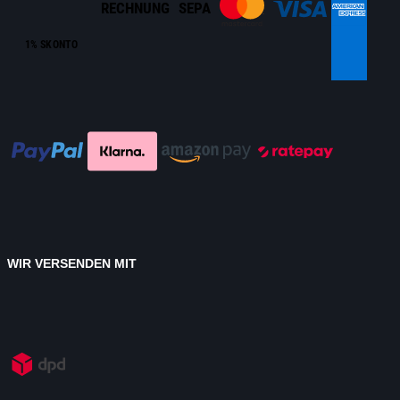
RECHNUNG
SEPA
1% SKONTO
WIR VERSENDEN MIT