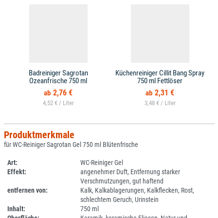
Badreiniger Sagrotan
Küchenreiniger Cillit Bang Spray
Ozeanfrische 750 ml
750 ml Fettlöser
2,76 €
2,31 €
4,52 € /
3,48 € /
Produktmerkmale
für WC-Reiniger Sagrotan Gel 750 ml Blütenfrische
Art:
WC-Reiniger Gel
Effekt:
angenehmer Duft, Entfernung starker
Verschmutzungen, gut haftend
entfernen von:
Kalk, Kalkablagerungen, Kalkflecken, Rost,
schlechtem Geruch, Urinstein
Inhalt:
750 ml