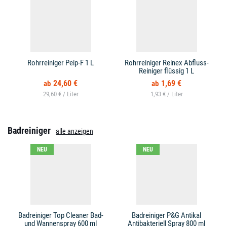
Rohrreiniger Peip-F 1 L
Rohrreiniger Reinex Abfluss-
Reiniger flüssig 1 L
24,60 €
1,69 €
29,60 € /
1,93 € /
Badreiniger
alle anzeigen
NEU
NEU
Badreiniger Top Cleaner Bad-
Badreiniger P&G Antikal
und Wannenspray 600 ml
Antibakteriell Spray 800 ml