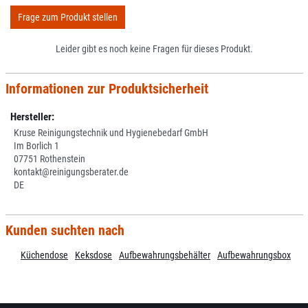
Frage zum Produkt stellen
Leider gibt es noch keine Fragen für dieses Produkt.
Informationen zur Produktsicherheit
Hersteller:
Kruse Reinigungstechnik und Hygienebedarf GmbH
Im Borlich 1
07751 Rothenstein
kontakt@reinigungsberater.de
DE
Kunden suchten nach
Küchendose
Keksdose
Aufbewahrungsbehälter
Aufbewahrungsbox