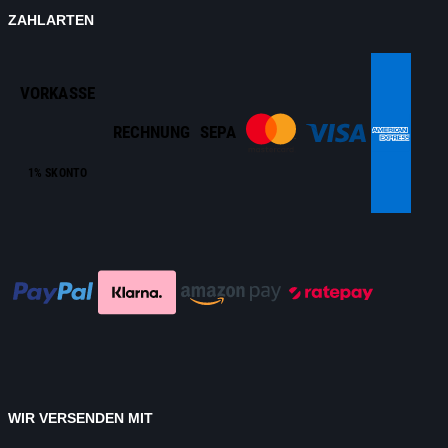
ZAHLARTEN
VORKASSE
RECHNUNG
SEPA
1% SKONTO
WIR VERSENDEN MIT