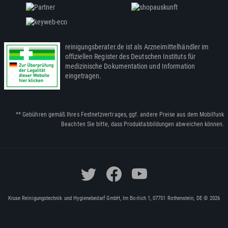
reinigungsberater.de ist als Arzneimittelhändler im
offiziellen Register des Deutschen Instituts für
medizinische Dokumentation und Information
eingetragen.
** Gebühren gemäß Ihres Festnetzvertrages, ggf. andere Preise aus dem Mobilfunk
Beachten Sie bitte, dass Produktabbildungen abweichen können.
Kruse Reinigungstechnik und Hygienebedarf GmbH, Im Borlich 1, 07751 Rothenstein, DE © 2026