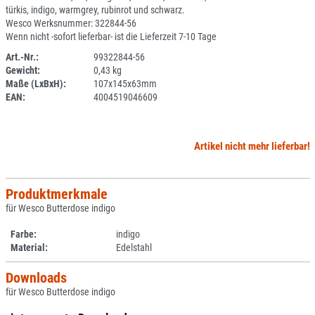
türkis, indigo, warmgrey, rubinrot und schwarz.
Wesco Werksnummer: 322844-56
Wenn nicht -sofort lieferbar- ist die Lieferzeit 7-10 Tage
Art.-Nr.:
99322844-56
Gewicht:
0,43 kg
SPERRE
Maße (LxBxH):
107x145x63mm
EAN:
4004519046609
Artikel nicht mehr lieferbar!
Produktmerkmale
für Wesco Butterdose indigo
Farbe:
indigo
Material:
Edelstahl
Downloads
für Wesco Butterdose indigo