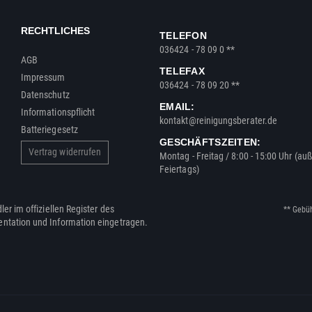
RECHTLICHES
TELEFON
036424 - 78 09 0 **
AGB
TELEFAX
Impressum
036424 - 78 09 20 **
Datenschutz
EMAIL:
Informationspflicht
kontakt@reinigungsberater.de
Batteriegesetz
GESCHÄFTSZEITEN:
Vertrag widerrufen
Montag - Freitag / 8:00 - 15:00 Uhr (au
Feiertags)
ler im offiziellen Register des
** Gebü
entation und Information eingetragen.