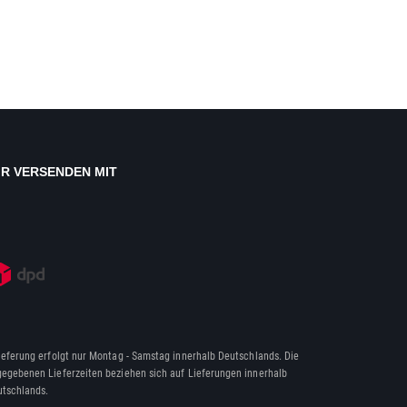
IR VERSENDEN MIT
ieferung erfolgt nur Montag - Samstag innerhalb Deutschlands. Die
egebenen Lieferzeiten beziehen sich auf Lieferungen innerhalb
tschlands.