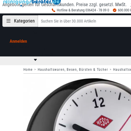
Angebote gelten für Geschäftskunden. Preise zzgl. gesetzl. MwSt.
Hotline & Beratung 036424 - 78 09 0
600.000
Kategorien
Anmelden
Mein Konto
0,00 €
zzgl. MwSt
Home
Haushaltswaren, Besen, Bürsten & Tücher
Haushalts