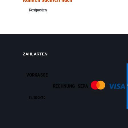
Restposten
ZAHLARTEN
VORKASSE
RECHNUNG
SEPA
1% SKONTO