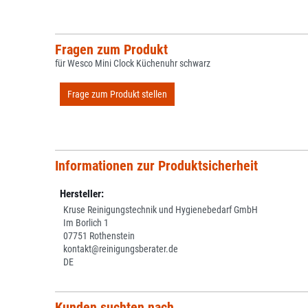
Fragen zum Produkt
für Wesco Mini Clock Küchenuhr schwarz
Frage zum Produkt stellen
Informationen zur Produktsicherheit
Hersteller:
Kruse Reinigungstechnik und Hygienebedarf GmbH
Im Borlich 1
07751 Rothenstein
kontakt@reinigungsberater.de
DE
Kunden suchten nach