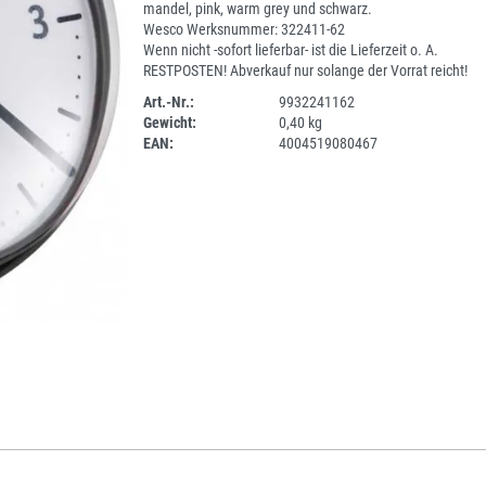
mandel, pink, warm grey und schwarz.
Wesco Werksnummer: 322411-62
Wenn nicht -sofort lieferbar- ist die Lieferzeit o. A.
RESTPOSTEN! Abverkauf nur solange der Vorrat reicht!
Art.-Nr.:
9932241162
Gewicht:
0,40 kg
SPERRE
EAN:
4004519080467