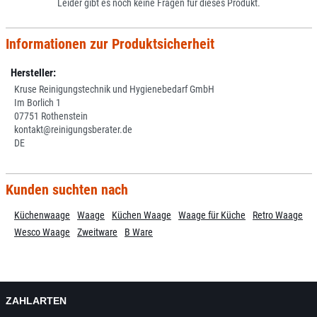
Leider gibt es noch keine Fragen für dieses Produkt.
Informationen zur Produktsicherheit
Hersteller:
Kruse Reinigungstechnik und Hygienebedarf GmbH
Im Borlich 1
07751 Rothenstein
kontakt@reinigungsberater.de
DE
Kunden suchten nach
Küchenwaage
Waage
Küchen Waage
Waage für Küche
Retro Waage
Wesco Waage
Zweitware
B Ware
ZAHLARTEN