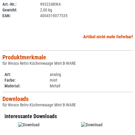
Art.-Nr.:
993224BWA
Gewicht:
2,00 kg
SPERRE
EAN:
4004519077535
Artikel nicht mehr lieferbar!
Produktmerkmale
für Wesco Retro Küchenwaage Mint B-WARE
Art:
analog
Farbe:
mint
Material:
Metall
Downloads
für Wesco Retro Küchenwaage Mint B-WARE
interessante Downloads