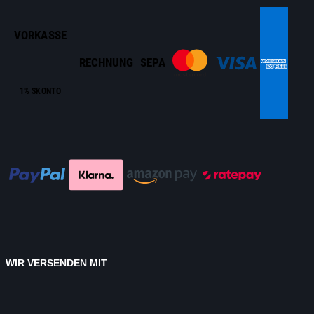
VORKASSE
RECHNUNG
SEPA
1% SKONTO
WIR VERSENDEN MIT