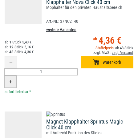
Klapphalter Nova Click 40 cm
Mophalter für den privaten Haushaltsbereich
37NC2140
weitere Varianten
4,36 €
1
5,43 €
12
5,16 €
48
48
4,36 €
*
Magnet Klapphalter Sprintus Magic
Click 40 cm
mit Aufrecht-Funktion des Stieles