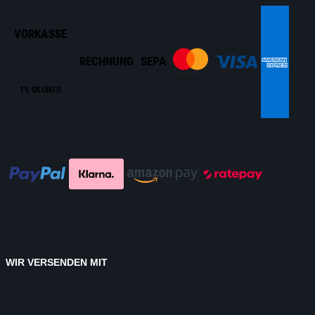
VORKASSE
RECHNUNG
SEPA
1% SKONTO
WIR VERSENDEN MIT