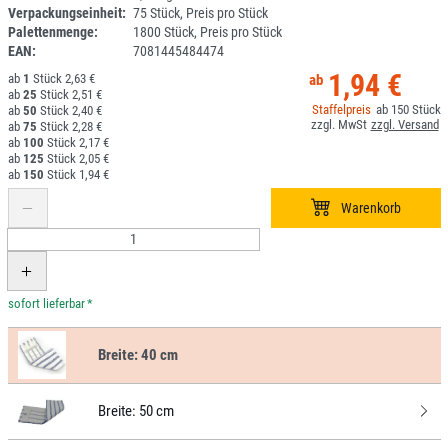
Verpackungseinheit:
75 Stück, Preis pro Stück
Palettenmenge:
1800 Stück, Preis pro Stück
EAN:
7081445484474
1,94 €
1
2,63 €
25
2,51 €
150
50
2,40 €
75
2,28 €
100
2,17 €
125
2,05 €
150
1,94 €
*
Breite:
40 cm
Breite:
50 cm