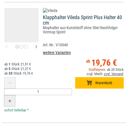
Klapphalter Vileda Sprint Plus Halter 40
cm
Mophalter aus Kunststoff ohne Stiel Nachfolger
Vermop Sprint
V10040
weitere Varianten
19,76 €
1
21,91 €
5
21,37 €
20
20
19,76 €
*