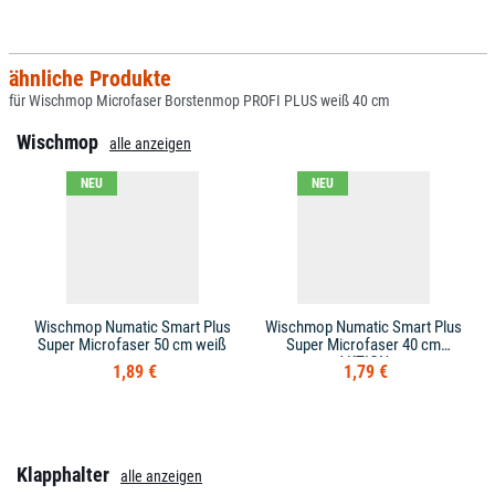
ähnliche Produkte
für Wischmop Microfaser Borstenmop PROFI PLUS weiß 40 cm
Wischmop
alle anzeigen
NEU
NEU
Wischmop Numatic Smart Plus
Wischmop Numatic Smart Plus
Super Microfaser 50 cm weiß
Super Microfaser 40 cm
AKTION
1,89 €
1,79 €
Klapphalter
alle anzeigen