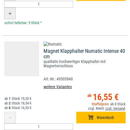
*
Magnet Klapphalter Numatic Intense 40
cm
qualitativ hochwertiger Klapphalter mit
Magnetverschluss
49505840
weitere Varianten
16,55 €
1
19,20 €
2
18,54 €
8
8
16,55 €