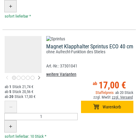
*
Magnet Klapphalter Sprintus ECO 40 cm
ohne Aufrecht-Funktion des Stieles
37301041
weitere Varianten
17,00 €
1
21,74 €
5
20,56 €
20
20
17,00 €
*