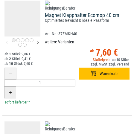
Magnet Klapphalter Ecomop 40 cm
Optimiertes Gewicht & ideale Passform
37EMKH40
weitere Varianten
7,60 €
1
9,86 €
2
9,41 €
10
10
7,60 €
*