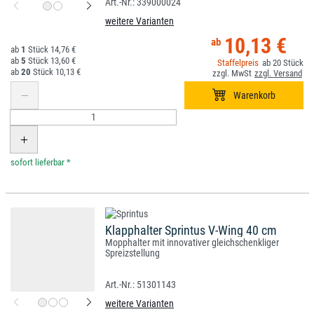
339000024
weitere Varianten
10,13 €
1
14,76 €
5
13,60 €
20
20
10,13 €
*
Klapphalter Sprintus V-Wing 40 cm
Mopphalter mit innovativer gleichschenkliger
Spreizstellung
51301143
weitere Varianten