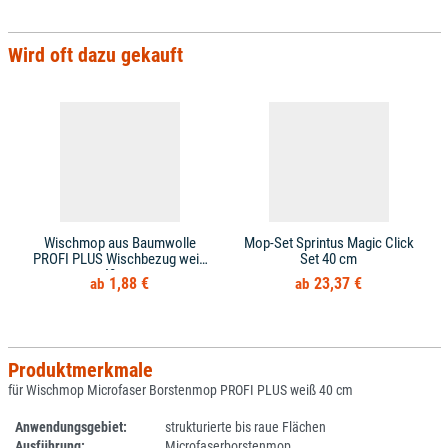
Wird oft dazu gekauft
Wischmop aus Baumwolle
Mop-Set Sprintus Magic Click
PROFI PLUS Wischbezug weiß
Set 40 cm
40 cm
1,88 €
23,37 €
Produktmerkmale
für Wischmop Microfaser Borstenmop PROFI PLUS weiß 40 cm
Anwendungsgebiet:
strukturierte bis raue Flächen
Ausführung:
Microfaserborstenmop