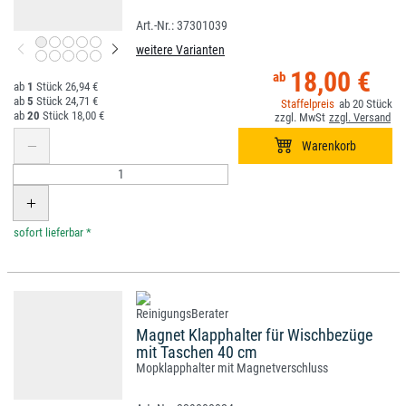
37301039
weitere Varianten
18,00 €
1
26,94 €
5
24,71 €
20
20
18,00 €
*
Magnet Klapphalter für Wischbezüge
mit Taschen 40 cm
Mopklapphalter mit Magnetverschluss