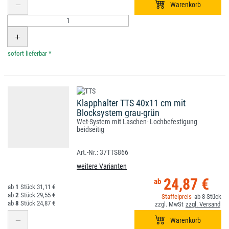
*
Klapphalter TTS 40x11 cm mit
Blocksystem grau-grün
Wet-System mit Laschen- Lochbefestigung
beidseitig
37TTS866
weitere Varianten
24,87 €
1
31,11 €
2
29,55 €
8
8
24,87 €