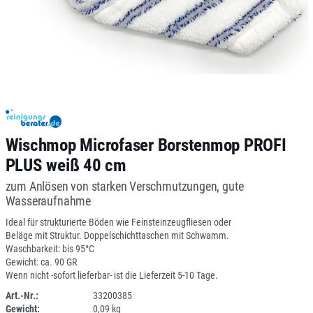
Wischmop Microfaser Borstenmop PROFI
PLUS weiß 40 cm
zum Anlösen von starken Verschmutzungen, gute
Wasseraufnahme
Ideal für strukturierte Böden wie Feinsteinzeugfliesen oder
Beläge mit Struktur. Doppelschichttaschen mit Schwamm.
Waschbarkeit: bis 95°C
Gewicht: ca. 90 GR
Wenn nicht -sofort lieferbar- ist die Lieferzeit 5-10 Tage.
Art.-Nr.:
33200385
Gewicht:
0,09 kg
1I109-2