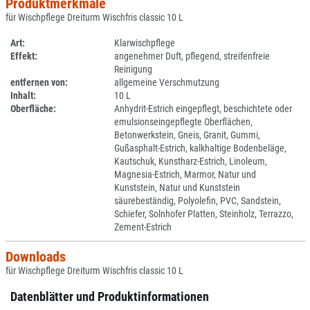
Produktmerkmale
für Wischpflege Dreiturm Wischfris classic 10 L
Art:
Klarwischpflege
Effekt:
angenehmer Duft, pflegend, streifenfreie
Reinigung
entfernen von:
allgemeine Verschmutzung
Inhalt:
10 L
Oberfläche:
Anhydrit-Estrich eingepflegt, beschichtete oder
emulsionseingepflegte Oberflächen,
Betonwerkstein, Gneis, Granit, Gummi,
Gußasphalt-Estrich, kalkhaltige Bodenbeläge,
Kautschuk, Kunstharz-Estrich, Linoleum,
Magnesia-Estrich, Marmor, Natur und
Kunststein, Natur und Kunststein
säurebeständig, Polyolefin, PVC, Sandstein,
Schiefer, Solnhofer Platten, Steinholz, Terrazzo,
Zement-Estrich
Downloads
für Wischpflege Dreiturm Wischfris classic 10 L
Datenblätter und Produktinformationen