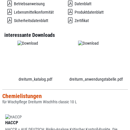
Betriebsanweisung
Datenblatt
Lebensmittelkonformität
Produktdatenblatt
Sicherheitsdatenblatt
Zertifikat
interessante Downloads
dreiturm_katalog.pdf
dreiturm_anwendungstabelle.pdf
Chemielistungen
für Wischpflege Dreiturm Wischfris classic 10 L
HACCP
HACCP = AUF DEUTSCH: Risiko-Analyse Kritischer Kontroll-Punkte. Die