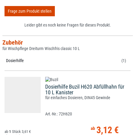
Frage zum Produkt stellen
Leider gibt es noch keine Fragen für dieses Produkt.
Zubehör
für Wischpflege Dreiturm Wischfris classic 10 L
Dosierhilfe
(1)
Dosierhilfe Buzil H620 Abfüllhahn für
10 L Kanister
für einfaches Dosieren, DIN45 Gewinde
72H620
3,12 €
1
3,61 €