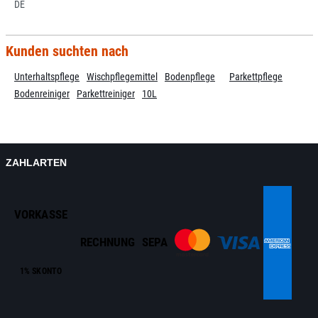
DE
Kunden suchten nach
Unterhaltspflege
Wischpflegemittel
Bodenpflege
Parkettpflege
Bodenreiniger
Parkettreiniger
10L
ZAHLARTEN
VORKASSE
RECHNUNG
SEPA
1% SKONTO