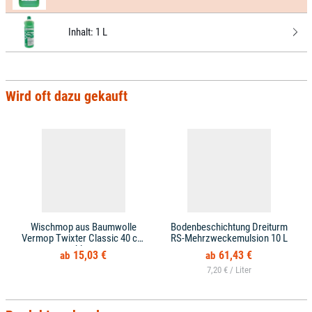
Inhalt:
1 L
Wird oft dazu gekauft
Wischmop aus Baumwolle
Bodenbeschichtung Dreiturm
Vermop Twixter Classic 40 cm
RS-Mehrzweckemulsion 10 L
blau
15,03 €
61,43 €
7,20 € /