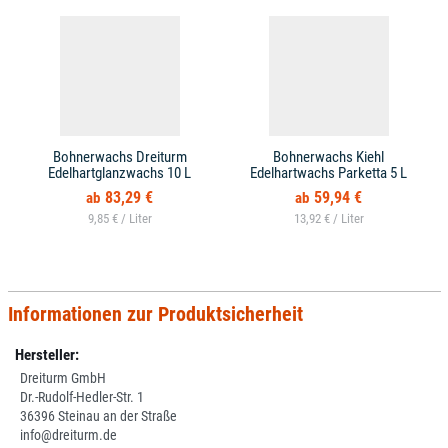
Bohnerwachs Dreiturm
Bohnerwachs Kiehl
Edelhartglanzwachs 10 L
Edelhartwachs Parketta 5 L
83,29 €
59,94 €
9,85 € /
13,92 € /
Informationen zur Produktsicherheit
Hersteller:
Dreiturm GmbH
Dr.-Rudolf-Hedler-Str. 1
36396 Steinau an der Straße
info@dreiturm.de