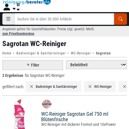
Angebote gelten für Geschäftskunden. Preise zzgl. gesetzl. MwSt.
zum Privatkundenshop
Sagrotan WC-Reiniger
Home
Badreiniger & Sanitärreiniger
WC-Reiniger
Sagrotan
Filter
2 Ergebnisse
für Sagrotan WC-Reiniger
gefiltert nach:
Badreiniger & Sanitärreiniger
WC-Reiniger
WC-Reiniger Sagrotan Gel 750 ml
Blütenfrische
WC-Reiniger mit dickerer Formel und 10xPower