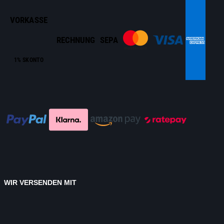
VORKASSE
RECHNUNG
SEPA
1% SKONTO
WIR VERSENDEN MIT