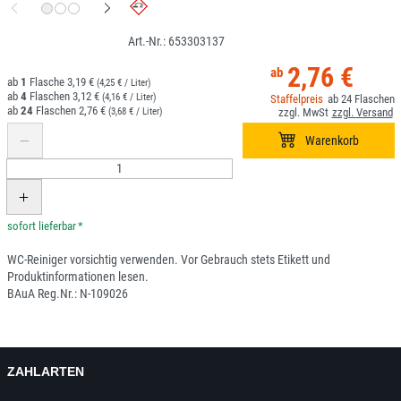
653303137
2,76 €
1
3,19 €
(4,25 € / Liter)
4
3,12 €
(4,16 € / Liter)
24
24
2,76 €
(3,68 € / Liter)
*
WC-Reiniger vorsichtig verwenden. Vor Gebrauch stets Etikett und
Produktinformationen lesen.
BAuA Reg.Nr.: N-109026
ZAHLARTEN