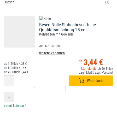
Besen
(1)
Besen Nölle Stubenbesen feine
Qualitätsmischung 28 cm
Kehrbesen mit Gewinde
31030
weitere Varianten
3,44 €
1
4,38 €
5
4,14 €
20
20
3,44 €
*