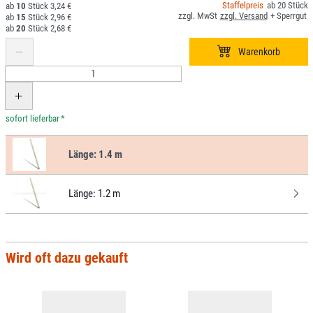
20
10
3,24 €
15
2,96 €
20
2,68 €
*
Länge:
1.4 m
Länge:
1.2 m
Wird oft dazu gekauft