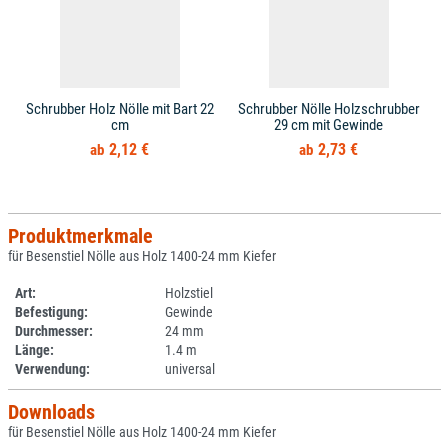
Schrubber Holz Nölle mit Bart 22
Schrubber Nölle Holzschrubber
cm
29 cm mit Gewinde
2,12 €
2,73 €
Produktmerkmale
für Besenstiel Nölle aus Holz 1400-24 mm Kiefer
Art:
Holzstiel
Befestigung:
Gewinde
Durchmesser:
24 mm
Länge:
1.4 m
Verwendung:
universal
Downloads
für Besenstiel Nölle aus Holz 1400-24 mm Kiefer