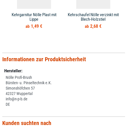
Kehrgarnitur Nölle Plast mit
Kehrschaufel Nölle verzinkt mit
Lippe
Blech-Holzstiel
1,49 €
2,68 €
Informationen zur Produktsicherheit
Hersteller:
Nölle Profi-Brush
Bürsten- u. Pinseltechnik e.K.
Simonshöfchen 57
42327 Wuppertal
info@n-p-b.de
DE
Kunden suchten nach