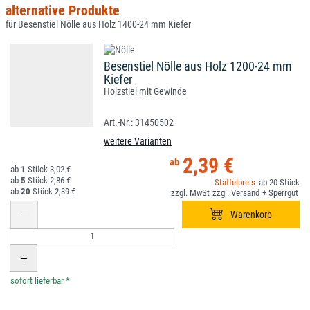
alternative Produkte
für Besenstiel Nölle aus Holz 1400-24 mm Kiefer
Besenstiel Nölle aus Holz 1200-24 mm
Kiefer
Holzstiel mit Gewinde
31450502
weitere Varianten
2,39 €
1
3,02 €
5
2,86 €
20
20
2,39 €
*