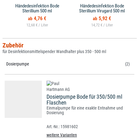
Händedesinfektion Bode
Händedesinfektion Bode
Sterillium 500 ml
Sterillium Virugard 500 ml
4,76 €
5,92 €
12,68 € /
14,72 € /
Zubehör
für Desinfektionsmittelspender Wandhalter plus 350 - 500 ml
Dosierpumpe
(2)
Dosierpumpe Bode für 350/500 ml
Flaschen
Einmalpumpe für eine exakte Entnahme und
Dosierung
15981602
weitere Varianten