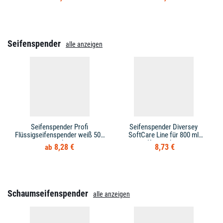
Seifenspender
alle anzeigen
Seifenspender Profi
Seifenspender Diversey
Flüssigseifenspender weiß 500
SoftCare Line für 800 ml
ml
Kartuschen
8,28 €
8,73 €
Schaumseifenspender
alle anzeigen