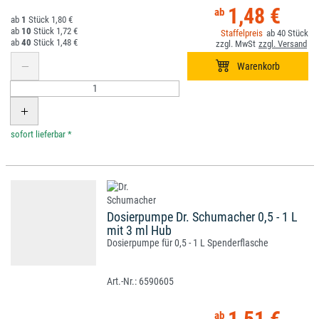
1,48 €
1
1,80 €
10
1,72 €
40
40
1,48 €
*
Dosierpumpe Dr. Schumacher 0,5 - 1 L
mit 3 ml Hub
Dosierpumpe für 0,5 - 1 L Spenderflasche
6590605