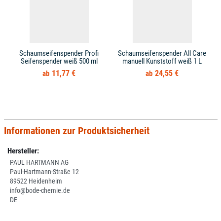
Schaumseifenspender Profi
Schaumseifenspender All Care
Seifenspender weiß 500 ml
manuell Kunststoff weiß 1 L
11,77 €
24,55 €
Informationen zur Produktsicherheit
Hersteller:
PAUL HARTMANN AG
Paul-Hartmann-Straße 12
89522 Heidenheim
info@bode-chemie.de
DE