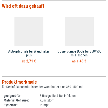
Wird oft dazu gekauft
Abtropfschale für Wandhalter
Dosierpumpe Bode für 350/500
plus
ml Flaschen
2,71 €
1,48 €
Produktmerkmale
für Desinfektionsmittelspender Wandhalter plus 350 - 500 ml
geeignet für:
Flüssigseife & Desinfektion
Material Gehäuse:
Kunststoff
Systemart:
Pumpe