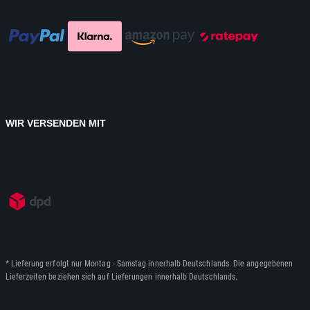
WIR VERSENDEN MIT
* Lieferung erfolgt nur Montag - Samstag innerhalb Deutschlands. Die angegebenen
Lieferzeiten beziehen sich auf Lieferungen innerhalb Deutschlands.