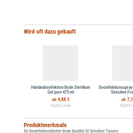
Wird oft dazu gekauft
Händedesinfektion Bode Sterillium
Desinfektionsspray 
Gel pure 475 ml
Sensitive Fo
4,88 €
7,1
15,25 € /
13,09 € 
Produktmerkmale
für Desinfektionstücher Bode Bacillol 30 Sensitive Tissues