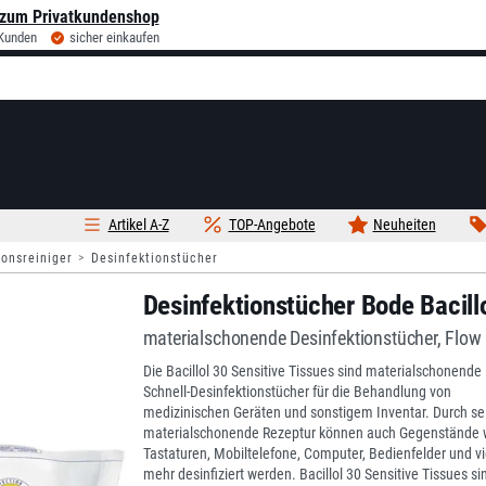
zum Privatkundenshop
 Kunden
sicher einkaufen
Artikel A-Z
TOP-Angebote
Neuheiten
ionsreiniger
Desinfektionstücher
Desinfektionstücher Bode Bacill
materialschonende Desinfektionstücher, Flow
Die Bacillol 30 Sensitive Tissues sind materialschonende
Schnell-Desinfektionstücher für die Behandlung von
medizinischen Geräten und sonstigem Inventar. Durch se
materialschonende Rezeptur können auch Gegenstände 
Tastaturen, Mobiltelefone, Computer, Bedienfelder und vi
mehr desinfiziert werden. Bacillol 30 Sensitive Tissues si