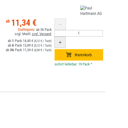
11,34 €
36
1
14,40 €
(0,12 € / Tuch)
6
13,89 €
(0,12 € / Tuch)
36
11,34 €
(0,09 € / Tuch)
*