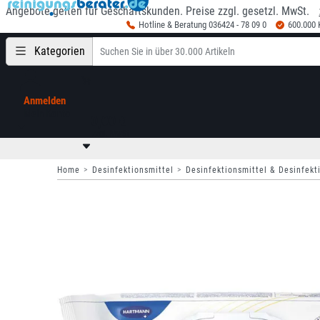
Angebote gelten für Geschäftskunden. Preise zzgl. gesetzl. MwSt.
Hotline & Beratung 036424 - 78 09 0
600.000
Kategorien
Anmelden
Mein Konto
0,00 €
zzgl. MwSt
Home
Desinfektionsmittel
Desinfektionsmittel & Desinfekt