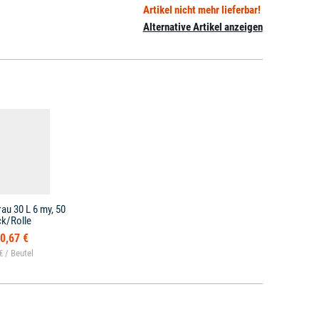
Artikel nicht mehr lieferbar!
Alternative Artikel anzeigen
rau 30 L 6 my, 50
ck/Rolle
0,67 €
€ /