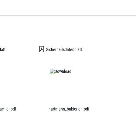
latt
Sicherheitsdatenblatt
cillol.pdf
hartmann_bakterien.pdf