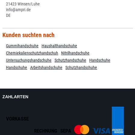
21423 Winsen/Luhe
info@ampri.de
DE
Kunden suchten nach
Gummihandschuhe
Haushalthandschuhe
Chemiekalienschutzhandschuh
Nitrilhandschuhe
Untersuchungshandschuhe
Schutzhandschuhe
Handschuhe
Handschuhe
Arbeitshandschuhe
Schutzhandschuhe
ZAHLARTEN
VORKASSE
RECHNUNG
SEPA