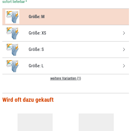
*
Größe:
M
Größe:
XS
Größe:
S
Größe:
L
weitere Varianten (1)
Wird oft dazu gekauft