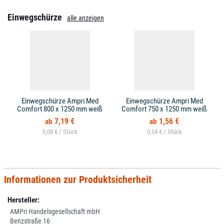
Einwegschürze
alle anzeigen
Einwegschürze Ampri Med
Einwegschürze Ampri Med
Comfort 800 x 1250 mm weiß
Comfort 750 x 1250 mm weiß
7,19 €
1,56 €
0,08 € /
0,04 € /
Informationen zur Produktsicherheit
Hersteller:
AMPri Handelsgesellschaft mbH
Benzstraße 16