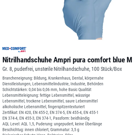
Nitrilhandschuhe Ampri pura comfort blue M
Gr. 8, puderfrei, unsterile Nitrilhandschuhe, 100 Stück/Box
Brancheneignung: Bildung, Krankenhaus, Dental, körpernahe
Dienstleistungen, Lebensmittelindustrie, Industrie, Behörden
Schichtstärken: 0,04 bis 0,06 mm, hohe Basic Qualität
Lebensmitteleignung: fettige Lebensmittel, wässrige
Lebensmittel, trockene Lebensmittel, saure Lebensmittel
alkoholische Lebensmittel, fingerspitzentexturiert
Zertifikat: EN 420, EN 455-2, EN 374-5, EN 455-4, EN 455-1
EN 374-4, EN 455-3, EN 374-1, Passform: beidhändig
AQL Level: AQL 1,5, Puderung: ungepudert, keine Überlänge
Beschichtug: innen chloriert, Grammatur: 3,5 g