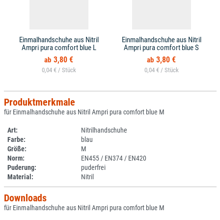
Einmalhandschuhe aus Nitril
Einmalhandschuhe aus Nitril
Ampri pura comfort blue L
Ampri pura comfort blue S
3,80 €
3,80 €
0,04 € /
0,04 € /
Produktmerkmale
für Einmalhandschuhe aus Nitril Ampri pura comfort blue M
Art:
Nitrilhandschuhe
Farbe:
blau
Größe:
M
Norm:
EN455 / EN374 / EN420
Puderung:
puderfrei
Material:
Nitril
Downloads
für Einmalhandschuhe aus Nitril Ampri pura comfort blue M