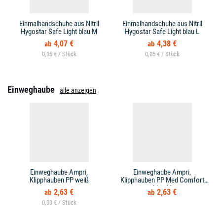
Einmalhandschuhe aus Nitril
Einmalhandschuhe aus Nitril
Hygostar Safe Light blau M
Hygostar Safe Light blau L
4,07 €
4,38 €
0,05 € /
0,05 € /
Einweghaube
alle anzeigen
Einweghaube Ampri,
Einweghaube Ampri,
Klipphauben PP weiß
Klipphauben PP Med Comfort
blau M
2,63 €
2,63 €
0,03 € /