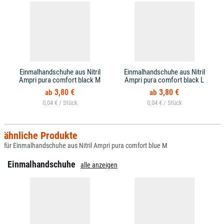
Einmalhandschuhe aus Nitril
Einmalhandschuhe aus Nitril
Ampri pura comfort black M
Ampri pura comfort black L
3,80 €
3,80 €
0,04 € /
0,04 € /
ähnliche Produkte
für Einmalhandschuhe aus Nitril Ampri pura comfort blue M
Einmalhandschuhe
alle anzeigen