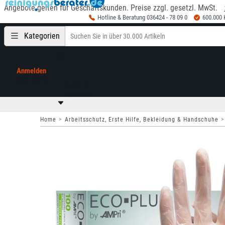
Angebote gelten für Geschäftskunden. Preise zzgl. gesetzl. MwSt.
Hotline & Beratung 036424 - 78 09 0
600.000
Kategorien
Anmelden
Mein Konto
0,00 €
zzgl. MwSt
Home
Arbeitsschutz, Erste Hilfe, Bekleidung & Handschuhe