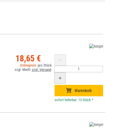
18,65 €
*