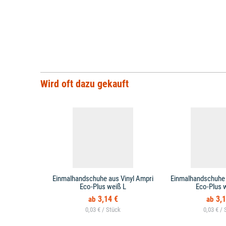
Wird oft dazu gekauft
Einmalhandschuhe aus Vinyl Ampri
Einmalhandschuhe 
Eco-Plus weiß L
Eco-Plus 
3,14 €
3,1
0,03 € /
0,03 € /