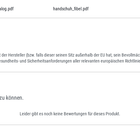
alog.pdf
handschuh_fibel.pdf
der Hersteller (bzw. falls dieser seinen Sitz außerhalb der EU hat, sein Bevollmäch
ndheits- und Sicherheitsanforderungen aller relevanten europäischen Richtlinie
zu können.
Leider gibt es noch keine Bewertungen für dieses Produkt.