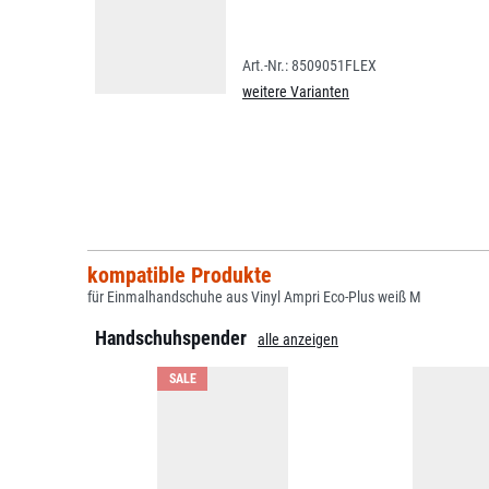
8509051FLEX
weitere Varianten
kompatible Produkte
für Einmalhandschuhe aus Vinyl Ampri Eco-Plus weiß M
Handschuhspender
alle anzeigen
SALE