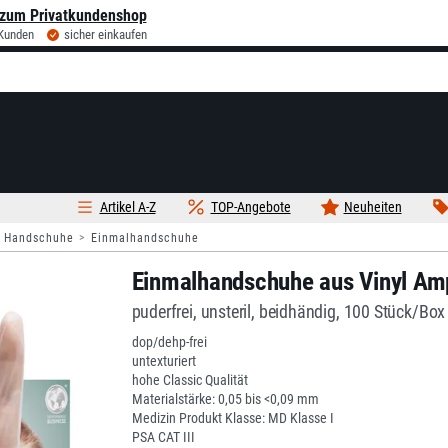
zum Privatkundenshop
 Kunden
sicher einkaufen
Artikel A-Z
TOP-Angebote
Neuheiten
Handschuhe
Einmalhandschuhe
Einmalhandschuhe aus Vinyl Am
puderfrei, unsteril, beidhändig, 100 Stück/Box
dop/dehp-frei
untexturiert
hohe Classic Qualität
Materialstärke: 0,05 bis <0,09 mm
Medizin Produkt Klasse: MD Klasse I
PSA CAT III