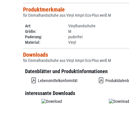
Produktmerkmale
für Einmalhandschuhe aus Vinyl Ampri Eco-Plus weiß M
Art:
Vinylhandschuhe
Größe:
M
Puderung:
puderfrei
Material:
Vinyl
Downloads
für Einmalhandschuhe aus Vinyl Ampri Eco-Plus weiß M
Datenblätter und Produktinformationen
Lebensmittelkonformität
Produktdatenb
interessante Downloads