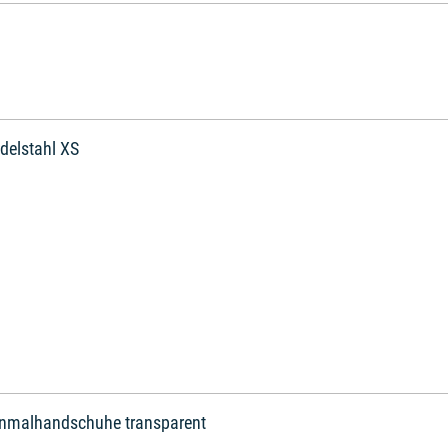
delstahl XS
inmalhandschuhe transparent