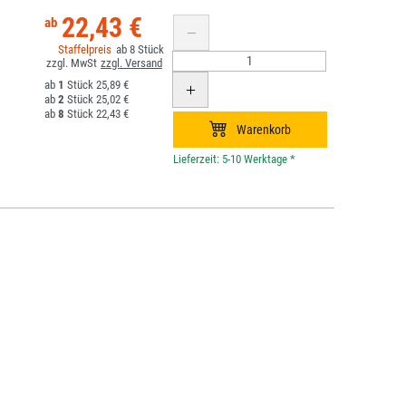
22,43 €
8
1
25,89 €
2
25,02 €
8
22,43 €
*