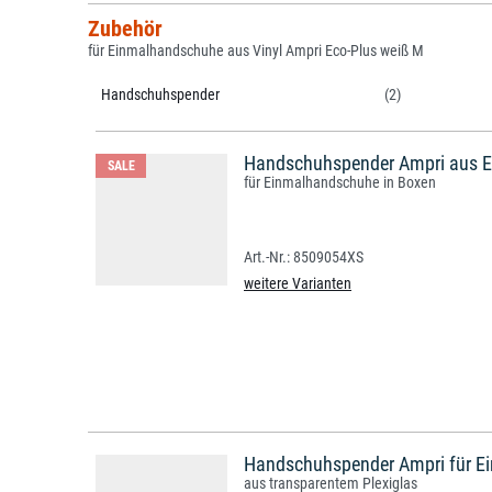
Zubehör
für Einmalhandschuhe aus Vinyl Ampri Eco-Plus weiß M
Handschuhspender
(2)
Handschuhspender Ampri aus E
SALE
für Einmalhandschuhe in Boxen
8509054XS
weitere Varianten
Handschuhspender Ampri für E
aus transparentem Plexiglas