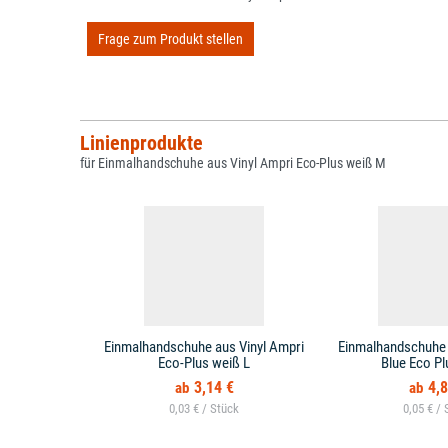
Frage zum Produkt stellen
Linienprodukte
für Einmalhandschuhe aus Vinyl Ampri Eco-Plus weiß M
Einmalhandschuhe aus Vinyl Ampri
Einmalhandschuhe a
Eco-Plus weiß L
Blue Eco Pl
3,14 €
4,8
0,03 € /
0,05 € /