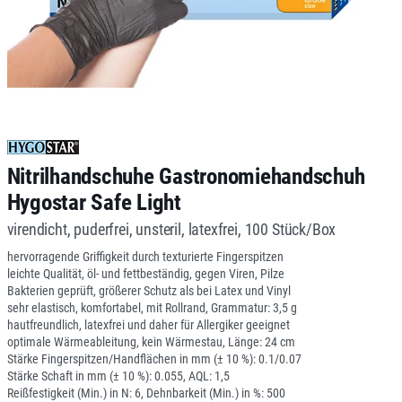
Nitrilhandschuhe Gastronomiehandschuh
Hygostar Safe Light
virendicht, puderfrei, unsteril, latexfrei, 100 Stück/Box
hervorragende Griffigkeit durch texturierte Fingerspitzen
leichte Qualität, öl- und fettbeständig, gegen Viren, Pilze
Bakterien geprüft, größerer Schutz als bei Latex und Vinyl
sehr elastisch, komfortabel, mit Rollrand, Grammatur: 3,5 g
hautfreundlich, latexfrei und daher für Allergiker geeignet
optimale Wärmeableitung, kein Wärmestau, Länge: 24 cm
Stärke Fingerspitzen/Handflächen in mm (± 10 %): 0.1/0.07
Stärke Schaft in mm (± 10 %): 0.055, AQL: 1,5
Reißfestigkeit (Min.) in N: 6, Dehnbarkeit (Min.) in %: 500