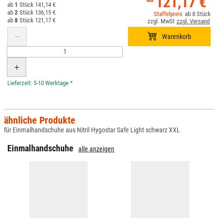
121,17 €
1
141,14 €
2
136,15 €
8
8
121,17 €
*
ähnliche Produkte
für Einmalhandschuhe aus Nitril Hygostar Safe Light schwarz XXL
Einmalhandschuhe
alle anzeigen