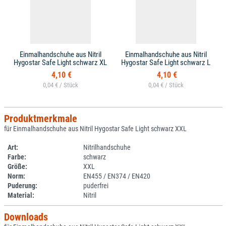
Einmalhandschuhe aus Nitril
Einmalhandschuhe aus Nitril
Hygostar Safe Light schwarz XL
Hygostar Safe Light schwarz L
4,10 €
4,10 €
0,04 € /
0,04 € /
Produktmerkmale
für Einmalhandschuhe aus Nitril Hygostar Safe Light schwarz XXL
Art:
Nitrilhandschuhe
Farbe:
schwarz
Größe:
XXL
Norm:
EN455 / EN374 / EN420
Puderung:
puderfrei
Material:
Nitril
Downloads