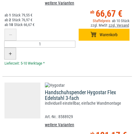
weitere Varianten
66,67 €
1
79,55 €
2
76,97 €
10
10
66,67 €
*
Handschuhspender Hygostar Flex
Edelstahl 3-fach
individuell einstellbar, einfache Wandmontage
8588929
weitere Varianten