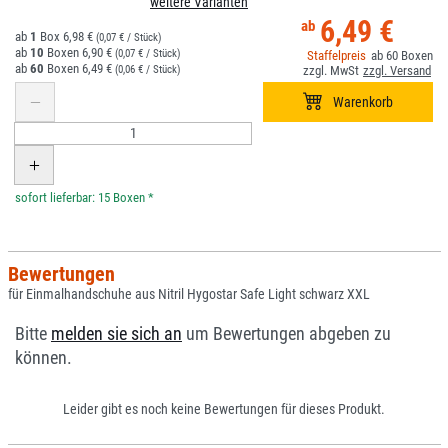
weitere Varianten
6,49 €
1
6,98 €
(0,07 € / Stück)
10
6,90 €
(0,07 € / Stück)
60
60
6,49 €
(0,06 € / Stück)
*
Bewertungen
für Einmalhandschuhe aus Nitril Hygostar Safe Light schwarz XXL
Bitte
melden sie sich an
um Bewertungen abgeben zu
können.
Leider gibt es noch keine Bewertungen für dieses Produkt.