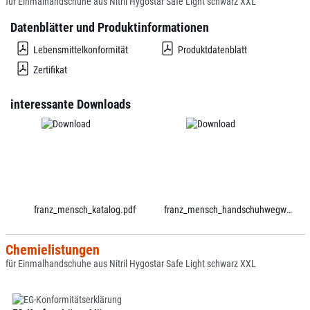
für Einmalhandschuhe aus Nitril Hygostar Safe Light schwarz XXL
Datenblätter und Produktinformationen
Lebensmittelkonformität
Produktdatenblatt
Zertifikat
interessante Downloads
franz_mensch_katalog.pdf
franz_mensch_handschuhwegweiser.pdf
Chemielistungen
für Einmalhandschuhe aus Nitril Hygostar Safe Light schwarz XXL