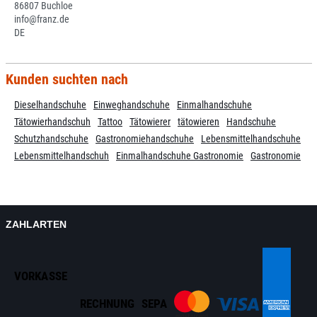
86807 Buchloe
info@franz.de
DE
Kunden suchten nach
Dieselhandschuhe
Einweghandschuhe
Einmalhandschuhe
Tätowierhandschuh
Tattoo
Tätowierer
tätowieren
Handschuhe
Schutzhandschuhe
Gastronomiehandschuhe
Lebensmittelhandschuhe
Lebensmittelhandschuh
Einmalhandschuhe Gastronomie
Gastronomie
ZAHLARTEN
VORKASSE
RECHNUNG
SEPA