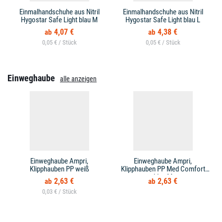
Einmalhandschuhe aus Nitril
Einmalhandschuhe aus Nitril
Hygostar Safe Light blau M
Hygostar Safe Light blau L
4,07 €
4,38 €
0,05 € /
0,05 € /
Einweghaube
alle anzeigen
Einweghaube Ampri,
Einweghaube Ampri,
Klipphauben PP weiß
Klipphauben PP Med Comfort
blau M
2,63 €
2,63 €
0,03 € /