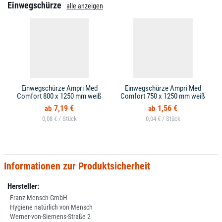
Einwegschürze
alle anzeigen
Einwegschürze Ampri Med
Einwegschürze Ampri Med
Comfort 800 x 1250 mm weiß
Comfort 750 x 1250 mm weiß
7,19 €
1,56 €
0,08 € /
0,04 € /
Informationen zur Produktsicherheit
Hersteller:
Franz Mensch GmbH
Hygiene natürlich von Mensch
Werner-von-Siemens-Straße 2