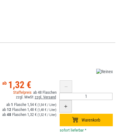
1,32 €
48
1
1,54 €
(1,54 € / Liter)
12
1,48 €
(1,48 € / Liter)
48
1,32 €
(1,32 € / Liter)
*