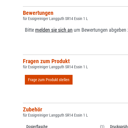
Bewertungen
für Essigreiniger Langguth SR14 Essin 1 L
Bitte
melden sie sich an
um Bewertungen abgeben 
Fragen zum Produkt
für Essigreiniger Langguth SR14 Essin 1 L
Frage zum Produkt stellen
Zubehör
für Essigreiniger Langguth SR14 Essin 1 L
Dosierflasche
(1)
Drucksprüh