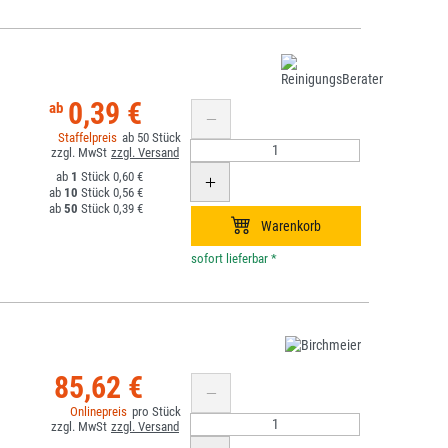
0,39 €
50
1
0,60 €
10
0,56 €
50
0,39 €
*
85,62 €