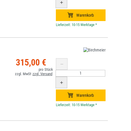
*
315,00 €
*