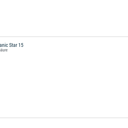
anic Star 15
säure