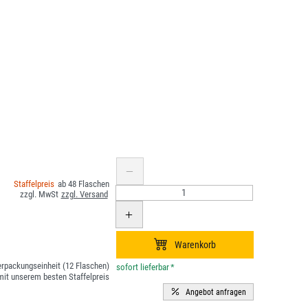
48
rpackungseinheit (12 Flaschen)
*
it unserem besten Staffelpreis