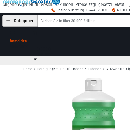
Angebote gelten für Geschäftskunden. Preise zzgl. gesetzl. MwSt.
Hotline & Beratung 036424 - 78 09 0
600.000
Kategorien
Anmelden
Mein Konto
0,00 €
zzgl. MwSt
Home
Reinigungsmittel für Böden & Flächen
Allzweckreini