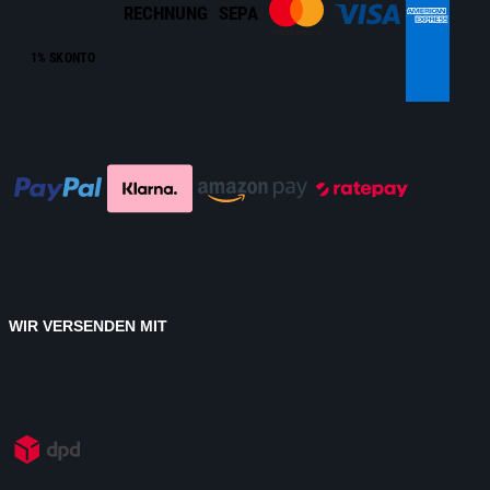
RECHNUNG
SEPA
1% SKONTO
WIR VERSENDEN MIT