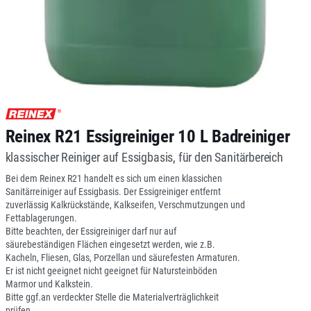
Reinex R21 Essigreiniger 10 L Badreiniger
klassischer Reiniger auf Essigbasis, für den Sanitärbereich
Bei dem Reinex R21 handelt es sich um einen klassichen
Sanitärreiniger auf Essigbasis. Der Essigreiniger entfernt
zuverlässig Kalkrückstände, Kalkseifen, Verschmutzungen und
Fettablagerungen.
Bitte beachten, der Essigreiniger darf nur auf
säurebeständigen Flächen eingesetzt werden, wie z.B.
Kacheln, Fliesen, Glas, Porzellan und säurefesten Armaturen.
Er ist nicht geeignet nicht geeignet für Natursteinböden
Marmor und Kalkstein.
Bitte ggf.an verdeckter Stelle die Materialverträglichkeit
prüfen.