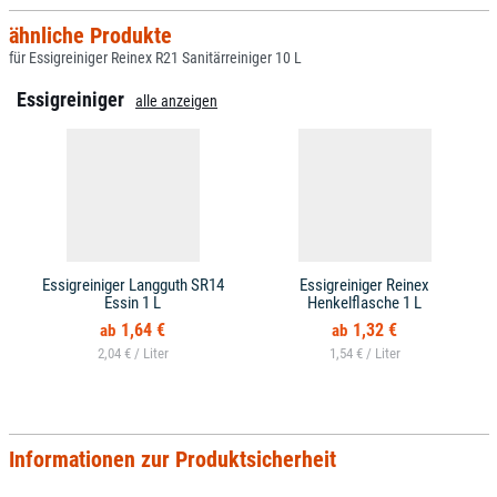
ähnliche Produkte
für Essigreiniger Reinex R21 Sanitärreiniger 10 L
Essigreiniger
alle anzeigen
Essigreiniger Langguth SR14
Essigreiniger Reinex
Essin 1 L
Henkelflasche 1 L
1,64 €
1,32 €
2,04 € /
1,54 € /
Informationen zur Produktsicherheit