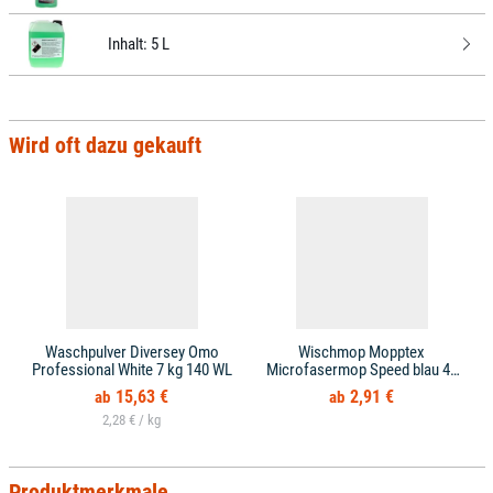
Inhalt:
5 L
Wird oft dazu gekauft
Waschpulver Diversey Omo
Wischmop Mopptex
Professional White 7 kg 140 WL
Microfasermop Speed blau 40
cm
15,63 €
2,91 €
2,28 € /
Produktmerkmale