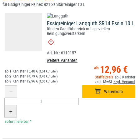
für Essigreiniger Reinex R21 Sanitärreiniger 10 L
Essigreiniger Langguth SR14 Essin 10 L
für den Sanitärbereich mit speziellen
Reinigungsverstärkern
6110157
weitere Varianten
12,96 €
1
15,40 €
(1,54 € / Liter)
2
14,79 €
(1,48 € / Liter)
8
8
12,96 €
(1,30 € / Liter)
*