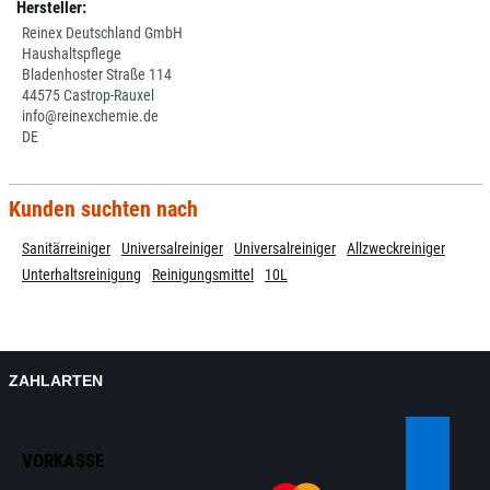
Hersteller:
Reinex Deutschland GmbH
Haushaltspflege
Bladenhoster Straße 114
44575 Castrop-Rauxel
info@reinexchemie.de
DE
Kunden suchten nach
Sanitärreiniger
Universalreiniger
Universalreiniger
Allzweckreiniger
Unterhaltsreinigung
Reinigungsmittel
10L
ZAHLARTEN
VORKASSE