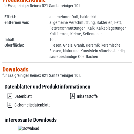
für Essigreiniger Reinex R21 Sanitärreiniger 10 L
Effekt:
angenehmer Duft, bakterizid
entfernen von:
allgemeine Verschmutzung, Bakterien, Fett,
Fettverschmutzungen, Kalk, Kalkablagerungen,
Kalkflecken, Keime, Seifenreste
Inhalt:
10 L
Oberfläche:
Fliesen, Gneis, Granit, Keramik, keramische
Fliesen, Natur und Kunststein säurebeständig,
säurebeständige Oberflächen
Downloads
für Essigreiniger Reinex R21 Sanitärreiniger 10 L
Datenblätter und Produktinformationen
Datenblatt
Inhaltsstoffe
Sicherheitsdatenblatt
interessante Downloads