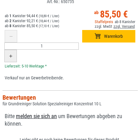
650735
85,50 €
1
94,44 €
(18,89 € / Liter)
2
92,21 €
(18,44 € / Liter)
8
8
85,50 €
(17,10 € / Liter)
*
Verkauf nur an Gewerbetreibende.
Bewertungen
für Grundreiniger Solution Spezialreiniger Konzentrat 10 L
Bitte
melden sie sich an
um Bewertungen abgeben zu
können.
Leider gibt es noch keine Bewertungen für dieses Produkt.