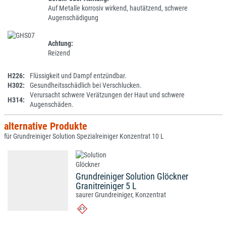
Auf Metalle korrosiv wirkend, hautätzend, schwere
Augenschädigung
Achtung:
Reizend
H226:
Flüssigkeit und Dampf entzündbar.
H302:
Gesundheitsschädlich bei Verschlucken.
Verursacht schwere Verätzungen der Haut und schwere
H314:
Augenschäden.
alternative Produkte
für Grundreiniger Solution Spezialreiniger Konzentrat 10 L
Grundreiniger Solution Glöckner
Granitreiniger 5 L
saurer Grundreiniger, Konzentrat