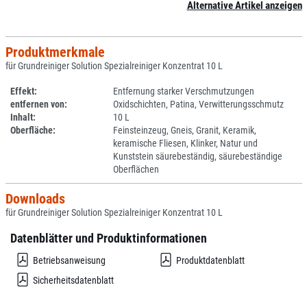
Alternative Artikel anzeigen
Produktmerkmale
für Grundreiniger Solution Spezialreiniger Konzentrat 10 L
Effekt:
Entfernung starker Verschmutzungen
entfernen von:
Oxidschichten, Patina, Verwitterungsschmutz
Inhalt:
10 L
Oberfläche:
Feinsteinzeug, Gneis, Granit, Keramik,
keramische Fliesen, Klinker, Natur und
Kunststein säurebeständig, säurebeständige
Oberflächen
Downloads
für Grundreiniger Solution Spezialreiniger Konzentrat 10 L
Datenblätter und Produktinformationen
Betriebsanweisung
Produktdatenblatt
Sicherheitsdatenblatt