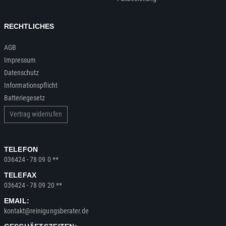
RECHTLICHES
AGB
Impressum
Datenschutz
Informationspflicht
Batteriegesetz
Vertrag widerrufen
TELEFON
036424 - 78 09 0 **
TELEFAX
036424 - 78 09 20 **
EMAIL:
kontakt@reinigungsberater.de