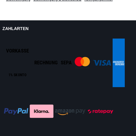
ZAHLARTEN
VORKASSE
RECHNUNG
SEPA
1% SKONTO