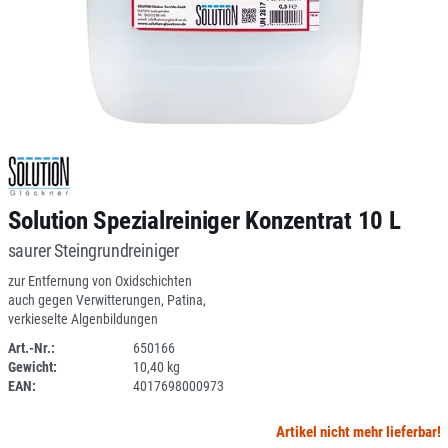
Solution Spezialreiniger Konzentrat 10 L
saurer Steingrundreiniger
zur Entfernung von Oxidschichten
auch gegen Verwitterungen, Patina,
verkieselte Algenbildungen
Art.-Nr.:
650166
Gewicht:
10,40 kg
SPERRE
EAN:
4017698000973
Artikel nicht mehr lieferbar!