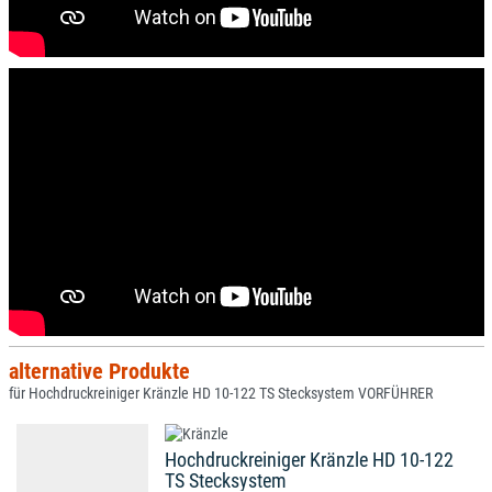
alternative Produkte
für Hochdruckreiniger Kränzle HD 10-122 TS Stecksystem VORFÜHRER
Hochdruckreiniger Kränzle HD 10-122
TS Stecksystem