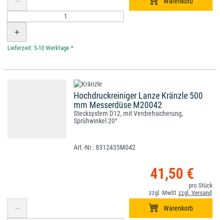
*
Hochdruckreiniger Lanze Kränzle 500
mm Messerdüse M20042
Stecksystem D12, mit Verdrehsicherung,
Sprühwinkel 20°
8312435M042
41,50 €