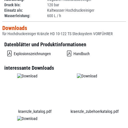
Druck bis:
120 bar
Einsatz als:
Kaltwasser Hochdruckreiniger
Wasserleistung:
600 L / h
Downloads
für Hochdruckreiniger Kränzle HD 10-122 TS Stecksystem VORFÜHRER
Datenblätter und Produktinformationen
Explosionszeichnungen
Handbuch
interessante Downloads
kraenzle_katalog.pdf
kraenzle_zubehoerkatalog.pdf