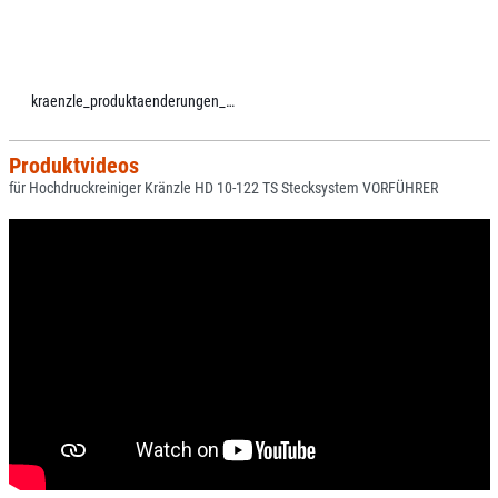
kraenzle_produktaenderungen_ab_2021.pdf
Produktvideos
für Hochdruckreiniger Kränzle HD 10-122 TS Stecksystem VORFÜHRER