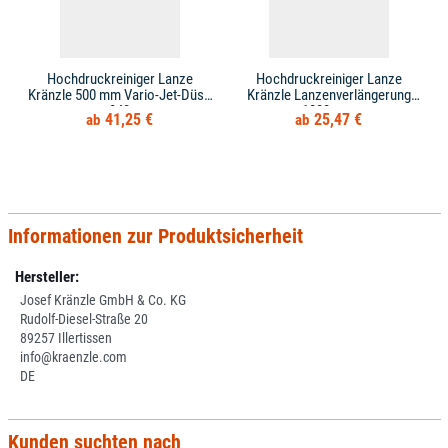
Hochdruckreiniger Lanze
Hochdruckreiniger Lanze
Kränzle 500 mm Vario-Jet-Düse
Kränzle Lanzenverlängerung
042
1000 mm
41,25 €
25,47 €
Informationen zur Produktsicherheit
Hersteller:
Josef Kränzle GmbH & Co. KG
Rudolf-Diesel-Straße 20
89257 Illertissen
info@kraenzle.com
DE
Kunden suchten nach