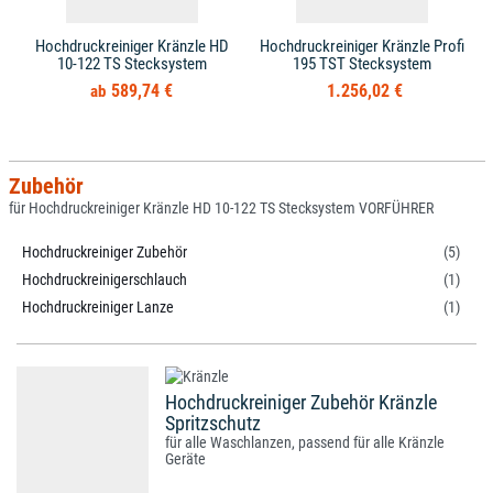
Hochdruckreiniger Kränzle HD
Hochdruckreiniger Kränzle Profi
10-122 TS Stecksystem
195 TST Stecksystem
589,74 €
1.256,02 €
Zubehör
für Hochdruckreiniger Kränzle HD 10-122 TS Stecksystem VORFÜHRER
Hochdruckreiniger Zubehör
(5)
Hochdruckreinigerschlauch
(1)
Hochdruckreiniger Lanze
(1)
Hochdruckreiniger Zubehör Kränzle
Spritzschutz
für alle Waschlanzen, passend für alle Kränzle
Geräte