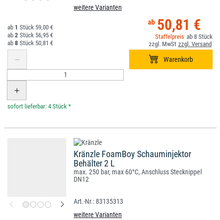
weitere Varianten
50,81 €
1
59,00 €
2
56,95 €
8
8
50,81 €
*
Kränzle FoamBoy Schauminjektor
Behälter 2 L
max. 250 bar, max 60°C, Anschluss Stecknippel
DN12
83135313
weitere Varianten