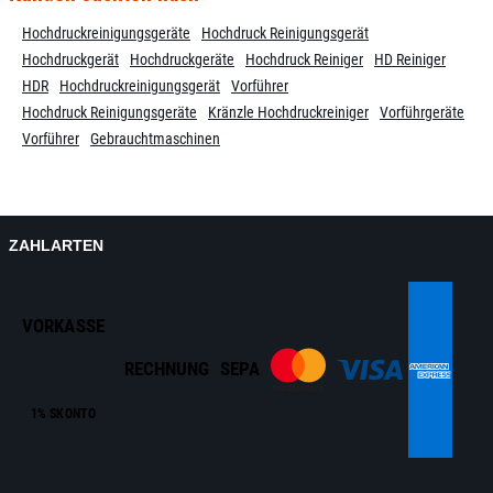
Hochdruckreinigungsgeräte
Hochdruck Reinigungsgerät
Hochdruckgerät
Hochdruckgeräte
Hochdruck Reiniger
HD Reiniger
HDR
Hochdruckreinigungsgerät
Vorführer
Hochdruck Reinigungsgeräte
Kränzle Hochdruckreiniger
Vorführgeräte
Vorführer
Gebrauchtmaschinen
ZAHLARTEN
VORKASSE
RECHNUNG
SEPA
1% SKONTO