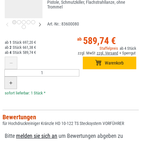
Pistole, Schmutzkiller, Flachstrahllanze, ohne
Trommel
83600080
589,74 €
1
697,20 €
2
661,38 €
4
4
589,74 €
*
Bewertungen
für Hochdruckreiniger Kränzle HD 10-122 TS Stecksystem VORFÜHRER
Bitte
melden sie sich an
um Bewertungen abgeben zu