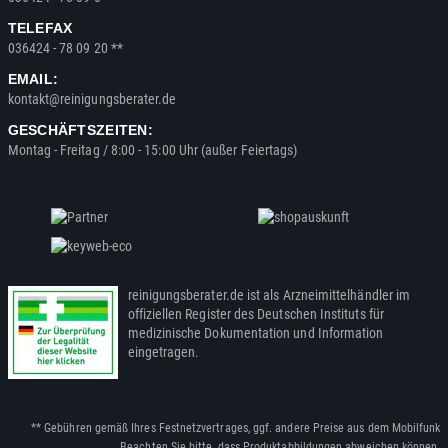
TELEFAX
036424 - 78 09 20 **
EMAIL:
kontakt@reinigungsberater.de
GESCHÄFTSZEITEN:
Montag - Freitag / 8:00 - 15:00 Uhr (außer Feiertags)
reinigungsberater.de ist als Arzneimittelhändler im
offiziellen Register des Deutschen Instituts für
medizinische Dokumentation und Information
eingetragen.
** Gebühren gemäß Ihres Festnetzvertrages, ggf. andere Preise aus dem Mobilfunk
Beachten Sie bitte, dass Produktabbildungen abweichen können.