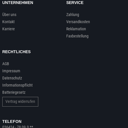
UNTERNEHMEN
SERVICE
Über uns
Zahlung
Kontakt
Versandkosten
Karriere
Reklamation
Faxbestellung
RECHTLICHES
AGB
Impressum
Datenschutz
Informationspflicht
Batteriegesetz
Vertrag widerrufen
TELEFON
036424 - 78 09 0 **