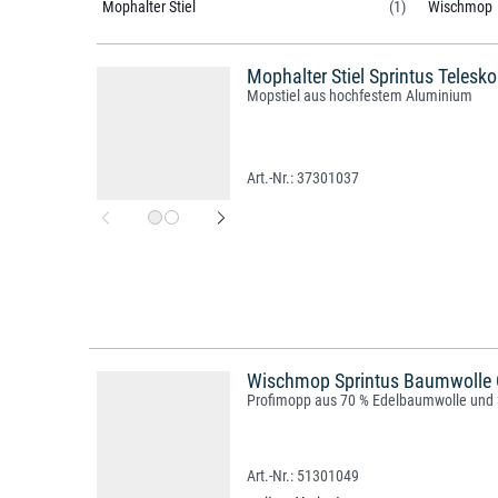
Mophalter Stiel
(1)
Wischmop
Mophalter Stiel Sprintus Telesk
Mopstiel aus hochfestem Aluminium
37301037
Wischmop Sprintus Baumwolle 
Profimopp aus 70 % Edelbaumwolle und 
51301049