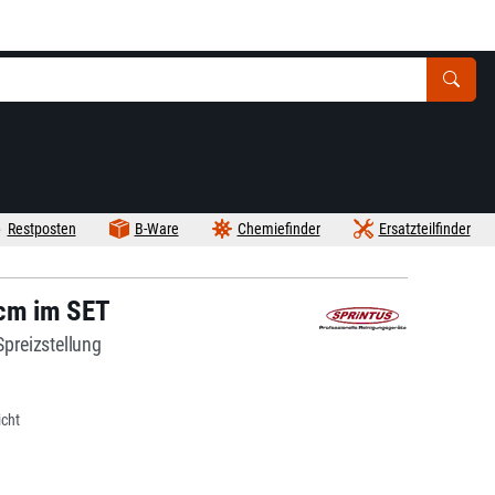
Restposten
B-Ware
Chemiefinder
Ersatzteilfinder
 cm im SET
Spreizstellung
icht