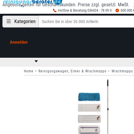
Angebote gelten für Geschäftskunden. Preise zzgl. gesetzl. MwSt.
Hotline & Beratung 036424 - 78 09 0
600.000
Kategorien
Anmelden
Mein Konto
0,00 €
zzgl. MwSt
Home
Reinigungswagen, Eimer & Wischmopps
Wischmopps 