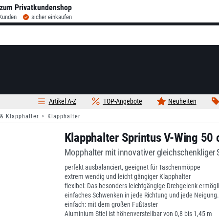
zum Privatkundenshop
 Kunden
sicher einkaufen
Artikel A-Z
TOP-Angebote
Neuheiten
& Klapphalter
Klapphalter
Klapphalter Sprintus V-Wing 50
Mopphalter mit innovativer gleichschenkliger 
perfekt ausbalanciert, geeignet für Taschenmöppe
extrem wendig und leicht gängiger Klapphalter
flexibel: Das besonders leichtgängige Drehgelenk ermögl
einfaches Schwenken in jede Richtung und jede Neigung.
einfach: mit dem großen Fußtaster
Aluminium Stiel ist höhenverstellbar von 0,8 bis 1,45 m