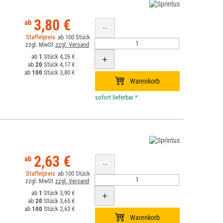
3,80 €
100
1
4,26 €
20
4,17 €
100
3,80 €
*
2,63 €
100
1
3,90 €
20
3,65 €
100
2,63 €