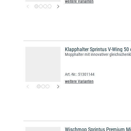
weitere Varianten
Klapphalter Sprintus V-Wing 50
Mopphalter mit innovativer gleichschenkl
51301144
weitere Varianten
Wischmop Sprintus Premium M