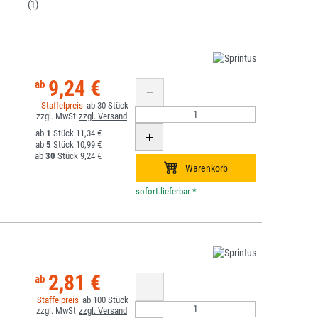
(1)
9,24 €
30
1
11,34 €
5
10,99 €
30
9,24 €
*
2,81 €
100