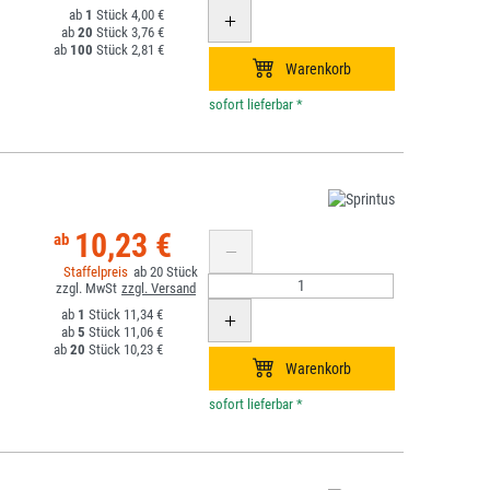
1
4,00 €
20
3,76 €
100
2,81 €
*
10,23 €
20
1
11,34 €
5
11,06 €
20
10,23 €
*