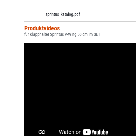
sprintus_katalog.pdf
Produktvideos
für Klapphalter Sprintus V-Wing 50 cm im SET