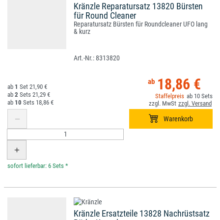
Kränzle Reparatursatz 13820 Bürsten
für Round Cleaner
Reparatursatz Bürsten für Roundcleaner UFO lang
& kurz
8313820
18,86 €
1
21,90 €
2
21,29 €
10
10
18,86 €
*
Kränzle Ersatzteile 13828 Nachrüstsatz