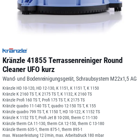
Kränzle 41855 Terrassenreiniger Round
Cleaner UFO kurz
Wand- und Bodenreinigungsgerät, Schraubsystem M22x1,5 AG
Kränzle HD 10-120, HD 12-130, K 1151, K 1151 T, K 1150
Kränzle K 2160 TS T, K 2175 TS T, K 1132, K 2160 TS
Kränzle Profi 160 TS T, Profi 175 TS T, K 2175 TS
Kränzle quadro 11-140 TS T, quadro 12-150 TS T, K 155
Kränzle quadro 799 TS T, K 1150 T, HD 10-122, K 1152 TS
Kränzle K 1152 TS T, Profi Jet B 10-200, therm C 11-130
Kränzle therm CA 11-130, therm CA 12-150, therm C 13-180
Kränzle therm 635-1, therm 875-1, therm 895-1
max. Wasserleistung 12 l/min, max. Arbeitsdruck 180 mbar