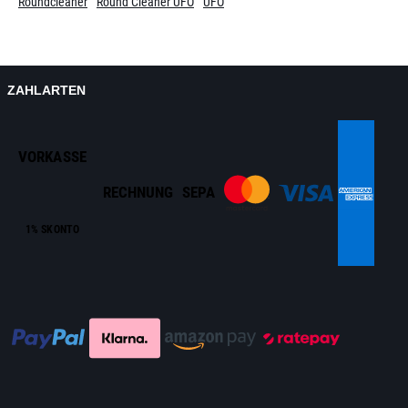
Roundcleaner
Round Cleaner UFO
UFO
ZAHLARTEN
VORKASSE
RECHNUNG
SEPA
1% SKONTO