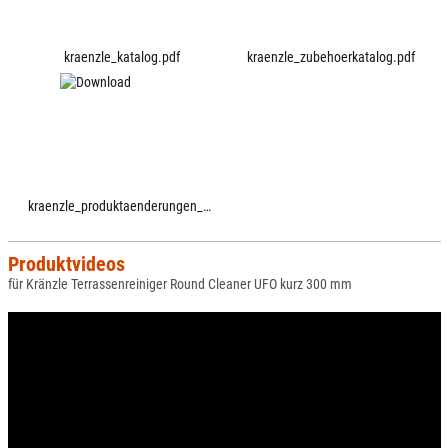
kraenzle_katalog.pdf
kraenzle_zubehoerkatalog.pdf
kraenzle_produktaenderungen_ab_2021.pdf
Produktvideos
für Kränzle Terrassenreiniger Round Cleaner UFO kurz 300 mm