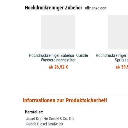
Hochdruckreiniger Zubehör
alle anzeigen
Hochdruckreiniger Zubehör Kränzle
Hochdruckreiniger 
Wassereingangsfilter
Spritzs
26,52 €
39,
Informationen zur Produktsicherheit
Hersteller:
Josef Kränzle GmbH & Co. KG
Rudolf-Diesel-Straße 20