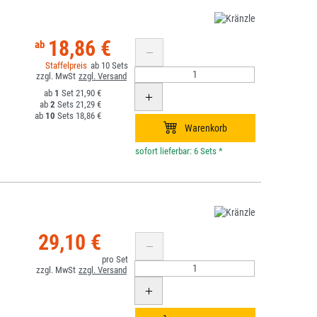
18,86 €
10
1
21,90 €
2
21,29 €
10
18,86 €
*
29,10 €