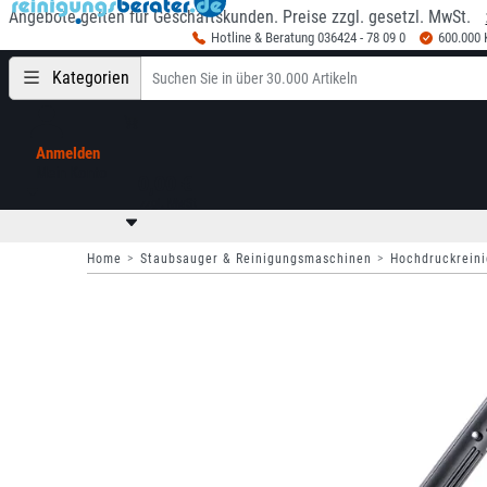
Angebote gelten für Geschäftskunden. Preise zzgl. gesetzl. MwSt.
Hotline & Beratung 036424 - 78 09 0
600.000
Kategorien
Anmelden
Mein Konto
0,00 €
zzgl. MwSt
Home
Staubsauger & Reinigungsmaschinen
Hochdruckreini