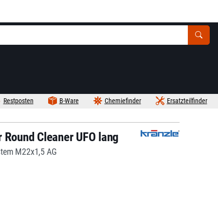
Restposten
B-Ware
Chemiefinder
Ersatzteilfinder
r Round Cleaner UFO lang
ystem M22x1,5 AG