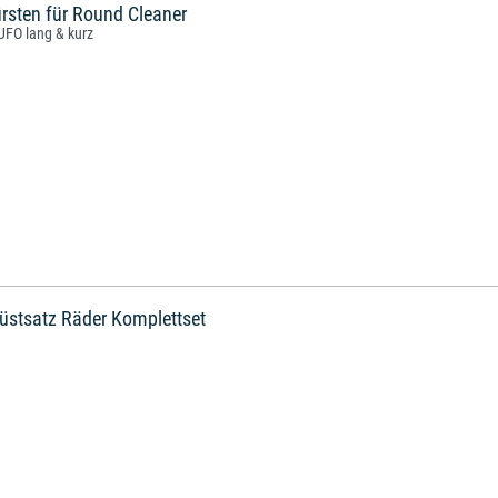
rsten für Round Cleaner
UFO lang & kurz
rüstsatz Räder Komplettset