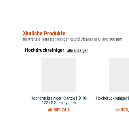
ähnliche Produkte
für Kränzle Terrassenreiniger Round Cleaner UFO lang 300 mm
Hochdruckreiniger
alle anzeigen
Hochdruckreiniger Kränzle HD 10-
Hochdruckreiniger 
122 TS Stecksystem
589,74 €
308,