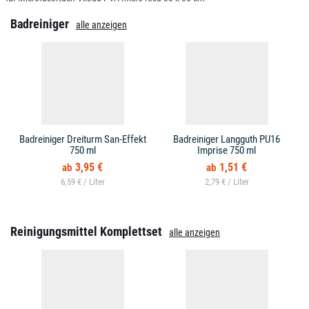
Badreiniger
alle anzeigen
Badreiniger Dreiturm San-Effekt
Badreiniger Langguth PU16
750 ml
Imprise 750 ml
3,95 €
1,51 €
6,59 € /
2,79 € /
Reinigungsmittel Komplettset
alle anzeigen