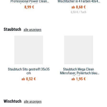
Professional Power Clean
Wischtücher in 4 Farben 40x40
Bundle Gr. M
cm
8,99 €
8,68 €
0,53 € /
Staubtuch
alle anzeigen
Staubtuch Sito gestreift 35x35
Staubtuch Mega Clean
cm
Mikrofaser, Poliertuch blau
40x40 cm
0,52 €
1,95 €
Wischtuch
alle anzeigen