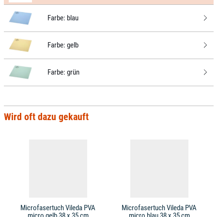
Farbe:
blau
Farbe:
gelb
Farbe:
grün
Wird oft dazu gekauft
Microfasertuch Vileda PVA
Microfasertuch Vileda PVA
micro gelb 38 x 35 cm
micro blau 38 x 35 cm