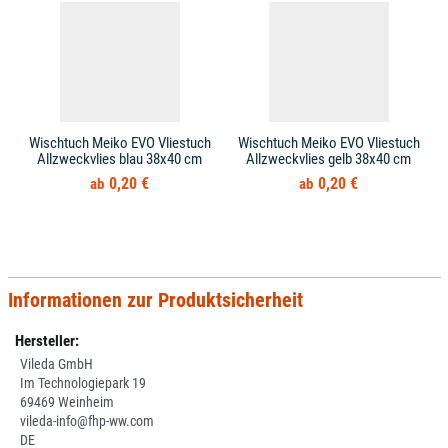
Wischtuch Meiko EVO Vliestuch
Wischtuch Meiko EVO Vliestuch
Allzweckvlies blau 38x40 cm
Allzweckvlies gelb 38x40 cm
0,20 €
0,20 €
Informationen zur Produktsicherheit
Hersteller:
Vileda GmbH
Im Technologiepark 19
69469 Weinheim
vileda-info@fhp-ww.com
DE