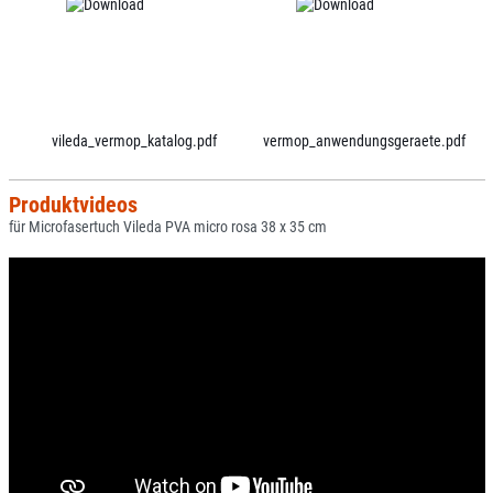
vileda_vermop_katalog.pdf
vermop_anwendungsgeraete.pdf
Produktvideos
für Microfasertuch Vileda PVA micro rosa 38 x 35 cm