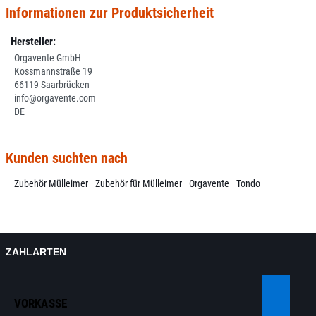
Informationen zur Produktsicherheit
Hersteller:
Orgavente GmbH
Kossmannstraße 19
66119 Saarbrücken
info@orgavente.com
DE
Kunden suchten nach
Zubehör Mülleimer
Zubehör für Mülleimer
Orgavente
Tondo
ZAHLARTEN
VORKASSE