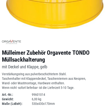
Mülleimer Zubehör Orgavente TONDO
Müllsackhalterung
mit Deckel und Klappe, gelb
Verstärkungsring aus pulverbeschichtetem Stahl.
Taschenhalter mit Klappendeckel, Taschenriemen aus Neopren,
Wand- oder Mastmontage, Hardware enthalten.
Wenn nicht -sofort lieferbar- ist die Lieferzeit 5-10 Tage.
Art.-Nr.:
99601014
Gewicht:
6,00 kg
SPERRE
Maße (LxBxH):
530x430x170mm