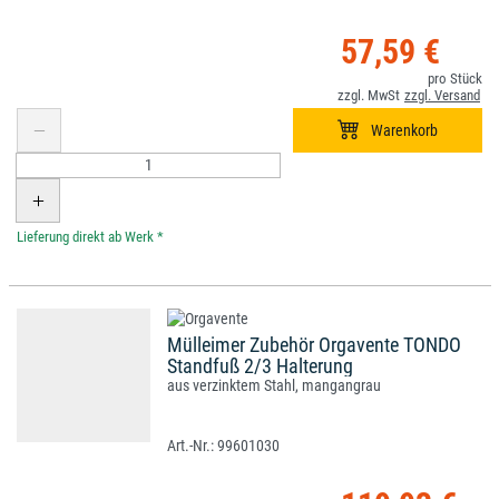
57,59 €
*
Mülleimer Zubehör Orgavente TONDO
Standfuß 2/3 Halterung
aus verzinktem Stahl, mangangrau
99601030