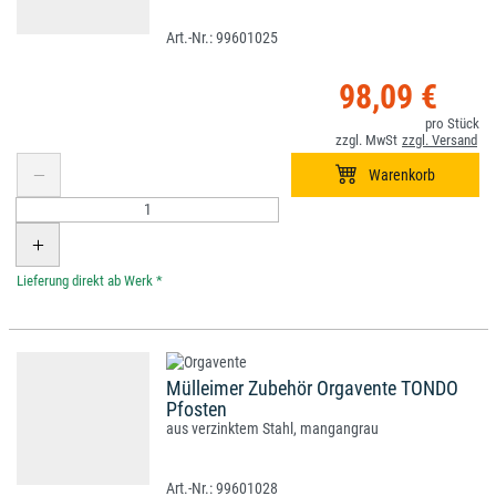
99601025
98,09 €
*
Mülleimer Zubehör Orgavente TONDO
Pfosten
aus verzinktem Stahl, mangangrau
99601028