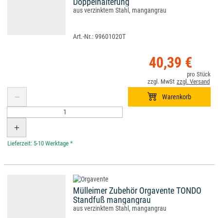
Doppelhalterung
aus verzinktem Stahl, mangangrau
99601020T
40,39 €
*
Mülleimer Zubehör Orgavente TONDO
Standfuß mangangrau
aus verzinktem Stahl, mangangrau