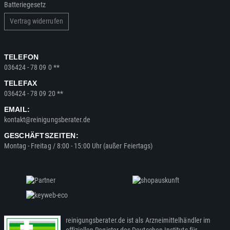
Batteriegesetz
Vertrag widerrufen
TELEFON
036424 - 78 09 0 **
TELEFAX
036424 - 78 09 20 **
EMAIL:
kontakt@reinigungsberater.de
GESCHÄFTSZEITEN:
Montag - Freitag / 8:00 - 15:00 Uhr (außer Feiertags)
reinigungsberater.de ist als Arzneimittelhändler im
offiziellen Register des Deutschen Instituts für