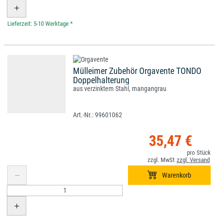
*
Mülleimer Zubehör Orgavente TONDO
Doppelhalterung
aus verzinktem Stahl, mangangrau
99601062
35,47 €