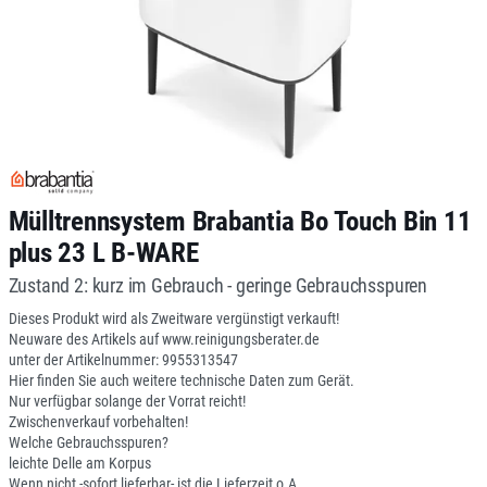
Mülltrennsystem Brabantia Bo Touch Bin 11
plus 23 L B-WARE
Zustand 2: kurz im Gebrauch - geringe Gebrauchsspuren
Dieses Produkt wird als Zweitware vergünstigt verkauft!
Neuware des Artikels auf www.reinigungsberater.de
unter der Artikelnummer: 9955313547
Hier finden Sie auch weitere technische Daten zum Gerät.
Nur verfügbar solange der Vorrat reicht!
Zwischenverkauf vorbehalten!
Welche Gebrauchsspuren?
leichte Delle am Korpus
Wenn nicht -sofort lieferbar- ist die Lieferzeit o.A.