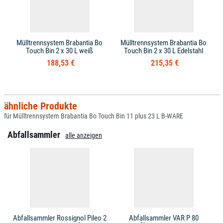
Mülltrennsystem Brabantia Bo
Mülltrennsystem Brabantia Bo
Touch Bin 2 x 30 L weiß
Touch Bin 2 x 30 L Edelstahl
188,53 €
215,35 €
ähnliche Produkte
für Mülltrennsystem Brabantia Bo Touch Bin 11 plus 23 L B-WARE
Abfallsammler
alle anzeigen
Abfallsammler Rossignol Pileo 2
Abfallsammler VAR P 80