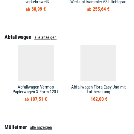
L verkehrsweiß
Wertstoffsammler 68 L lichtgrau
30,99 €
255,64 €
Abfallwagen
alle anzeigen
Abfallwagen Vermop
Abfallwagen Flora Easy Uno mit
Papierwagen X-Form 120 L
Luftbereifung
107,51 €
162,00 €
Mülleimer
alle anzeigen