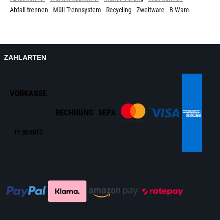
Abfall trennen
Müll Trennsystem
Recycling
Zweitware
B Ware
ZAHLARTEN
VORKASSE
RECHNUNG
SEPA
1% SKONTO