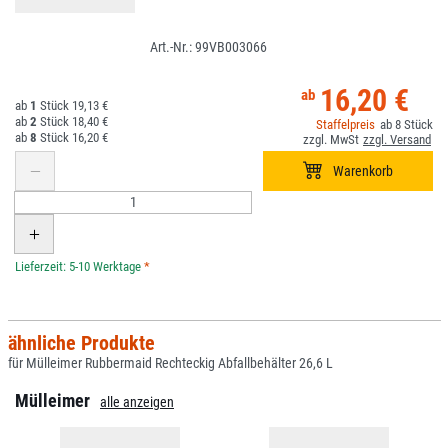
99VB003066
16,20 €
1
19,13 €
2
18,40 €
8
8
16,20 €
*
ähnliche Produkte
für Mülleimer Rubbermaid Rechteckig Abfallbehälter 26,6 L
Mülleimer
alle anzeigen