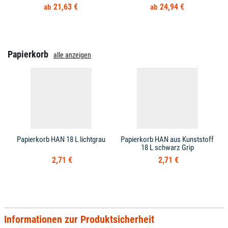
21,63 €
24,94 €
Papierkorb
alle anzeigen
Papierkorb HAN 18 L lichtgrau
Papierkorb HAN aus Kunststoff
18 L schwarz Grip
2,71 €
2,71 €
Informationen zur Produktsicherheit