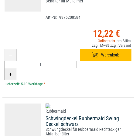
Behälter für Mülleimer
9976200584
12,22 €
*
Schwingdeckel Rubbermaid Swing
Deckel schwarz
Schwungdeckel für Rubbermaid Rechteckiger
Abfallbehälter