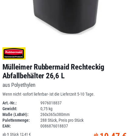
Mülleimer Rubbermaid Rechteckig
Abfallbehälter 26,6 L
aus Polyethylen
Wenn nicht -sofort lieferbar- ist die Lieferzeit 5-10 Tage.
Art.-Nr.:
9976018837
Gewicht:
0,75 kg
1J012-4
Maße (LxBxH):
260x365x380mm
Palettenmenge:
288 Stück, Preis pro Stück
EAN:
0086876018837
1
12,41 €