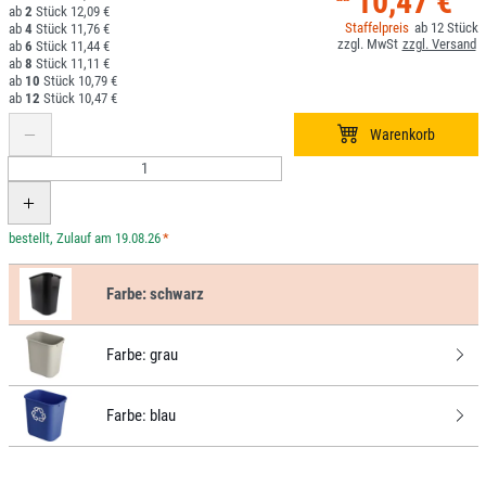
10,47 €
2
12,09 €
12
4
11,76 €
6
11,44 €
8
11,11 €
10
10,79 €
12
10,47 €
*
Farbe:
schwarz
Farbe:
grau
Farbe:
blau