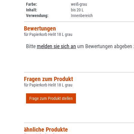
Farbe:
weiß-grau
Inhalt:
bis 20 L
Verwendung:
Innenbereich
Bewertungen
für Papierkorb Helit 18 L grau
Bitte
melden sie sich an
um Bewertungen abgeben 
Fragen zum Produkt
für Papierkorb Helit 18 L grau
Frage zum Produkt stellen
ähnliche Produkte