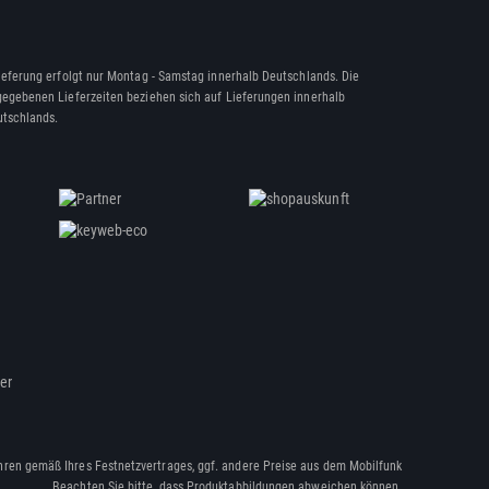
ieferung erfolgt nur Montag - Samstag innerhalb Deutschlands. Die
egebenen Lieferzeiten beziehen sich auf Lieferungen innerhalb
tschlands.
ßer
hren gemäß Ihres Festnetzvertrages, ggf. andere Preise aus dem Mobilfunk
Beachten Sie bitte, dass Produktabbildungen abweichen können.