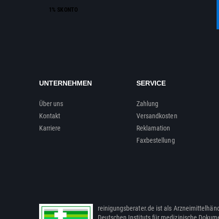
1% SKONTO
UNTERNEHMEN
SERVICE
Über uns
Zahlung
Kontakt
Versandkosten
Karriere
Reklamation
Faxbestellung
reinigungsberater.de ist als Arzneimittelhänd
Deutschen Instituts für medizinische Dokum