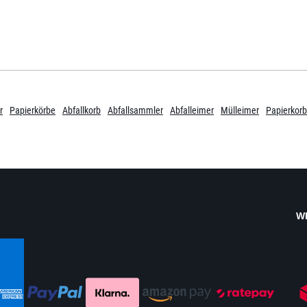
r
Papierkörbe
Abfallkorb
Abfallsammler
Abfalleimer
Mülleimer
Papierkorb
W