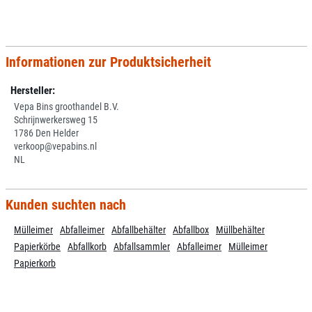
Informationen zur Produktsicherheit
Hersteller:
Vepa Bins groothandel B.V.
Schrijnwerkersweg 15
1786 Den Helder
verkoop@vepabins.nl
NL
Kunden suchten nach
Mülleimer
Abfalleimer
Abfallbehälter
Abfallbox
Müllbehälter
Papierkörbe
Abfallkorb
Abfallsammler
Abfalleimer
Mülleimer
Papierkorb