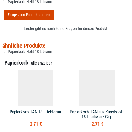
für Papierkorb Helit 18 L braun
Frage zum Produkt stellen
Leider gibt es noch keine Fragen für dieses Produkt.
ähnliche Produkte
für Papierkorb Helit 18 L braun
Papierkorb
alle anzeigen
Papierkorb HAN 18 L lichtgrau
Papierkorb HAN aus Kunststoff
18 L schwarz Grip
2,71 €
2,71 €