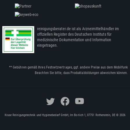
reinigungsberater.de ist als Arzneimittelhändler im
offiziellen Register des Deutschen Instituts für
medizinische Dokumentation und Information
eingetragen.
** Gebühren gemäß Ihres Festnetzvertrages, ggf. andere Preise aus dem Mobilfunk
Beachten Sie bitte, dass Produktabbildungen abweichen können.
Kruse Reinigungstechnik und Hygienebedarf GmbH, Im Borlich 1, 07751 Rothenstein, DE © 2026