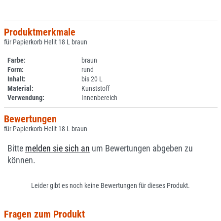
Produktmerkmale
für Papierkorb Helit 18 L braun
Farbe:
braun
Form:
rund
Inhalt:
bis 20 L
Material:
Kunststoff
Verwendung:
Innenbereich
Bewertungen
für Papierkorb Helit 18 L braun
Bitte
melden sie sich an
um Bewertungen abgeben zu
können.
Leider gibt es noch keine Bewertungen für dieses Produkt.
Fragen zum Produkt