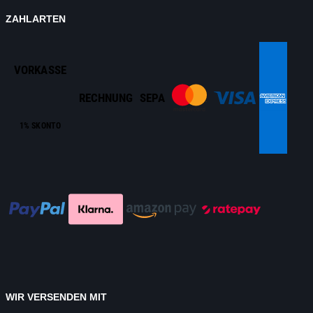
ZAHLARTEN
VORKASSE
RECHNUNG
SEPA
1% SKONTO
WIR VERSENDEN MIT