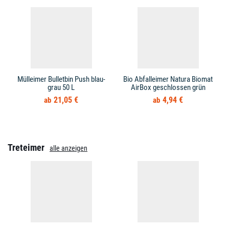
Mülleimer Bulletbin Push blau-
Bio Abfalleimer Natura Biomat
grau 50 L
AirBox geschlossen grün
21,05 €
4,94 €
Treteimer
alle anzeigen