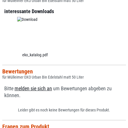
für Mülleimer EKO Urban Bin Edelstahl matt 50 Liter
interessante Downloads
eko_katalog.pdf
Bewertungen
für Mülleimer EKO Urban Bin Edelstahl matt 50 Liter
Bitte
melden sie sich an
um Bewertungen abgeben zu
können.
Leider gibt es noch keine Bewertungen für dieses Produkt.
Fragen zum Produkt