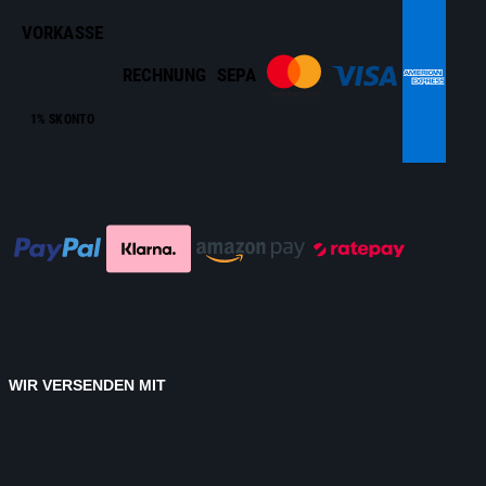
VORKASSE
RECHNUNG
SEPA
1% SKONTO
WIR VERSENDEN MIT