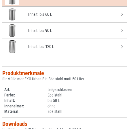
Inhalt:
bis 60 L
Inhalt:
bis 90 L
Inhalt:
bis 120 L
Produktmerkmale
für Mülleimer EKO Urban Bin Edelstahl matt 50 Liter
Art:
teilgeschlossen
Farbe:
Edelstahl
Inhalt:
bis 50 L
Inneneimer:
ohne
Material:
Edelstahl
Downloads