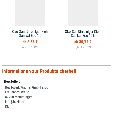
Öko-Sanitärreiniger Kiehl
Öko-Sanitärreiniger Kiehl
Sanikal-Eco 1 L
Sanikal-Eco 10 L
3,86 €
30,74 €
4,61 € /
3,60 € /
Informationen zur Produktsicherheit
Hersteller:
Buzil-Werk Wagner GmbH & Co
Fraunhoferstraße 17
87700 Memmingen
info@buzil.de
DE