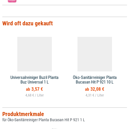
Wird oft dazu gekauft
Universalreiniger Buzil Planta
Öko-Sanitärreiniger Planta
Buz Universal 1 L
Bucasan Hit P 921 10 L
3,57 €
32,08 €
4,68 € /
4,31 € /
Produktmerkmale
für Öko-Sanitärreiniger Planta Bucasan Hit P 921 1 L