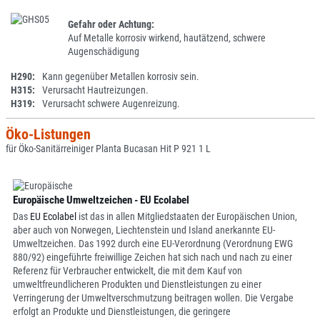
Gefahr oder Achtung:
Auf Metalle korrosiv wirkend, hautätzend, schwere
Augenschädigung
H290:
Kann gegenüber Metallen korrosiv sein.
H315:
Verursacht Hautreizungen.
H319:
Verursacht schwere Augenreizung.
Öko-Listungen
für Öko-Sanitärreiniger Planta Bucasan Hit P 921 1 L
Europäische Umweltzeichen - EU Ecolabel
Das
EU Ecolabel
ist das in allen Mitgliedstaaten der Europäischen Union,
aber auch von Norwegen, Liechtenstein und Island anerkannte EU-
Umweltzeichen. Das 1992 durch eine EU-Verordnung (Verordnung EWG
880/92) eingeführte freiwillige Zeichen hat sich nach und nach zu einer
Referenz für Verbraucher entwickelt, die mit dem Kauf von
umweltfreundlicheren Produkten und Dienstleistungen zu einer
Verringerung der Umweltverschmutzung beitragen wollen. Die Vergabe
erfolgt an Produkte und Dienstleistungen, die geringere