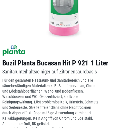
Buzil Planta Bucasan Hit P 921 1 Liter
Sanitärunterhaltsreiniger auf Zitronensäurebasis
Für den gesamten Nassraum- und Sanitärbereich und alle
säurebeständigen Materialien z. B. Sanitärporzellan, Chrom-
und Edelstahloberflächen, Wand- und Bodenfliesen,
Waschbecken und WC. Öko-zertifiziert, kraftvolle
Reinigungswirkung. Löst problemlos Kalk, Urinstein, Schmutz-
und Seifenreste. Streifenfreier Glanz ohne Nachtrocknen
durch Abperleffekt. Regelmäßige Anwendung verhindert
Kalkablagerungen. Kein Angriff von Chrom und Edelstahl.
Angenehmer Duft, RK-gelistet.