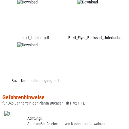
buzil_katalog.pdf
Buzil_Flyer_Basissort_Unterhaltsreinigung.pdf
Buzil_Unterhaltsreinigung.pdf
Gefahrenhinweise
für Öko-Sanitärreiniger Planta Bucasan Hit P 921 1 L
Achtung:
Stets außer Reichweite von Kindern aufbewahren.