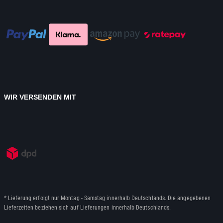
WIR VERSENDEN MIT
* Lieferung erfolgt nur Montag - Samstag innerhalb Deutschlands. Die angegebenen
Lieferzeiten beziehen sich auf Lieferungen innerhalb Deutschlands.