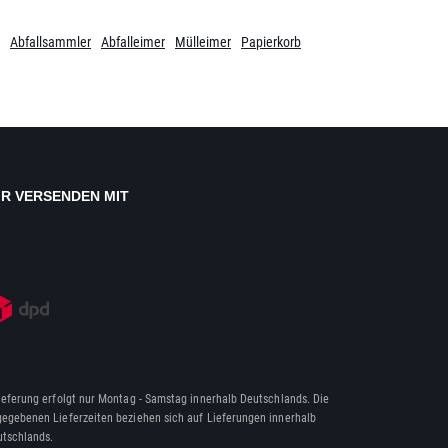
Abfallsammler
Abfalleimer
Mülleimer
Papierkorb
IR VERSENDEN MIT
ieferung erfolgt nur Montag - Samstag innerhalb Deutschlands. Die
egebenen Lieferzeiten beziehen sich auf Lieferungen innerhalb
tschlands.