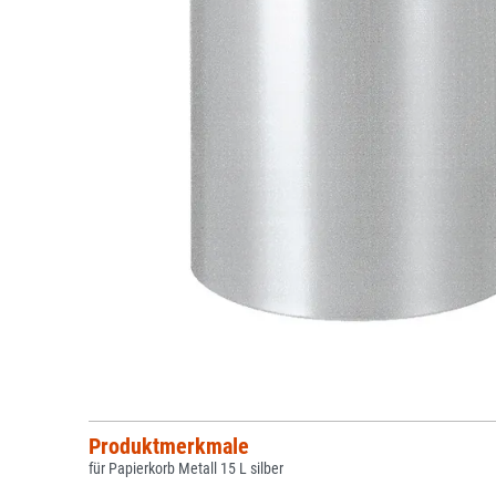
Produktmerkmale
für Papierkorb Metall 15 L silber