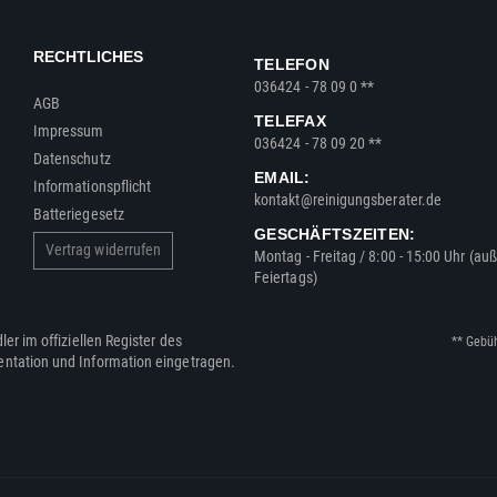
RECHTLICHES
TELEFON
036424 - 78 09 0 **
AGB
TELEFAX
Impressum
036424 - 78 09 20 **
Datenschutz
EMAIL:
Informationspflicht
kontakt@reinigungsberater.de
Batteriegesetz
GESCHÄFTSZEITEN:
Vertrag widerrufen
Montag - Freitag / 8:00 - 15:00 Uhr (au
Feiertags)
ler im offiziellen Register des
** Gebü
entation und Information eingetragen.