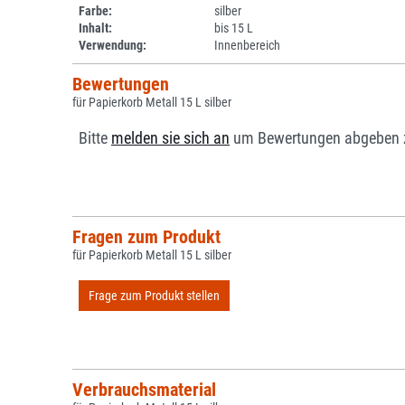
Farbe:
silber
Inhalt:
bis 15 L
Verwendung:
Innenbereich
Bewertungen
für Papierkorb Metall 15 L silber
Bitte
melden sie sich an
um Bewertungen abgeben 
Fragen zum Produkt
für Papierkorb Metall 15 L silber
Frage zum Produkt stellen
Verbrauchsmaterial