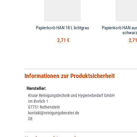
Papierkorb HAN 18 L lichtgrau
Papierkorb HAN aus
schwarz
2,71 €
2,71
Informationen zur Produktsicherheit
Hersteller:
Kruse Reinigungstechnik und Hygienebedarf GmbH
Im Borlich 1
07751 Rothenstein
kontakt@reinigungsberater.de
DE