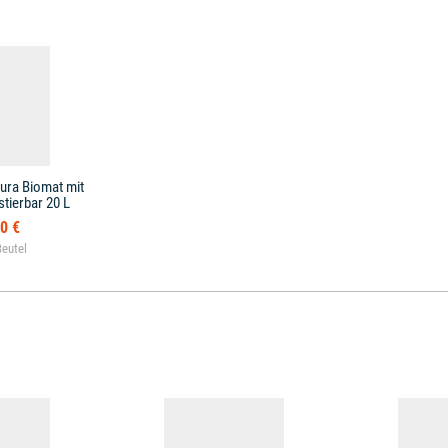
tura Biomat mit
tierbar 20 L
0 €