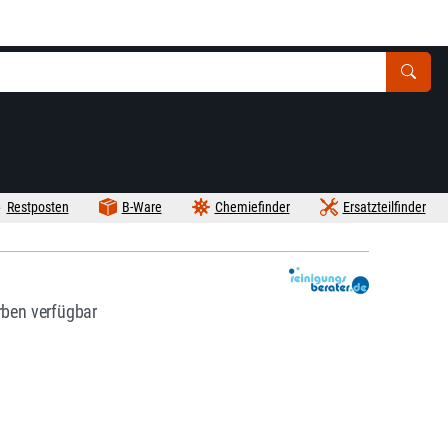
Restposten
B-Ware
Chemiefinder
Ersatzteilfinder
rben verfügbar