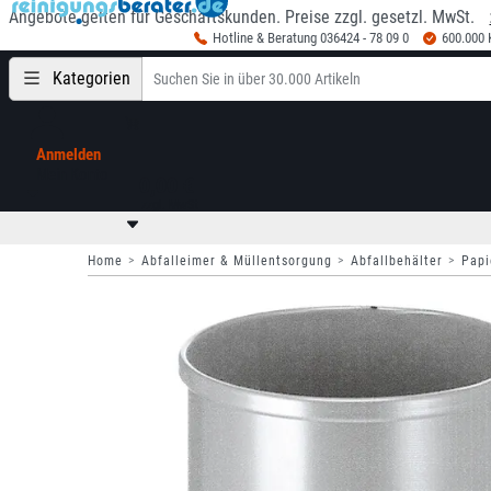
Angebote gelten für Geschäftskunden. Preise zzgl. gesetzl. MwSt.
Hotline & Beratung 036424 - 78 09 0
600.000
Kategorien
Anmelden
Mein Konto
0,00 €
zzgl. MwSt
Home
Abfalleimer & Müllentsorgung
Abfallbehälter
Papi