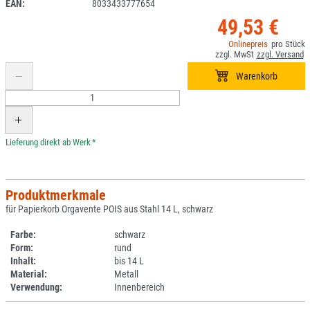
EAN:
8033433777654
49,53 €
*
Produktmerkmale
für Papierkorb Orgavente POIS aus Stahl 14 L, schwarz
Farbe:
schwarz
Form:
rund
Inhalt:
bis 14 L
Material:
Metall
Verwendung:
Innenbereich