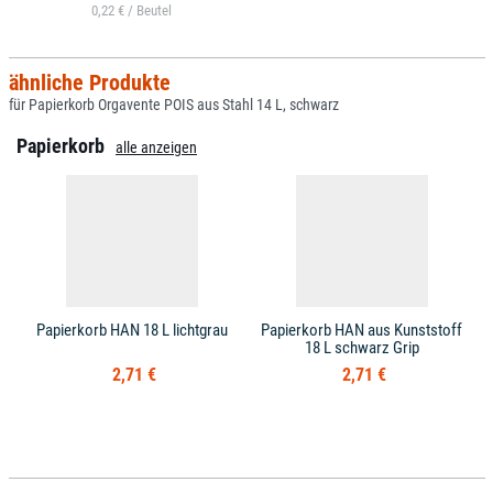
0,22 € /
ähnliche Produkte
für Papierkorb Orgavente POIS aus Stahl 14 L, schwarz
Papierkorb
alle anzeigen
Papierkorb HAN 18 L lichtgrau
Papierkorb HAN aus Kunststoff
18 L schwarz Grip
2,71 €
2,71 €