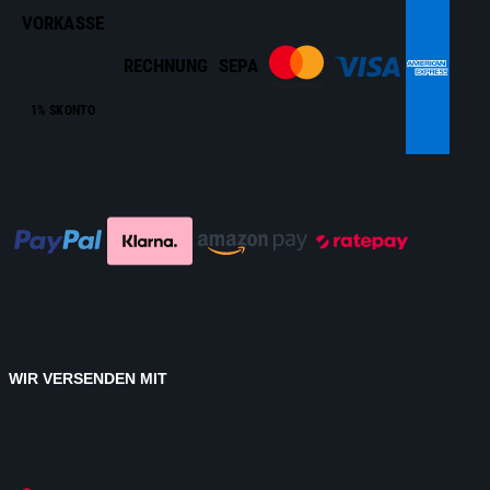
VORKASSE
RECHNUNG
SEPA
1% SKONTO
WIR VERSENDEN MIT