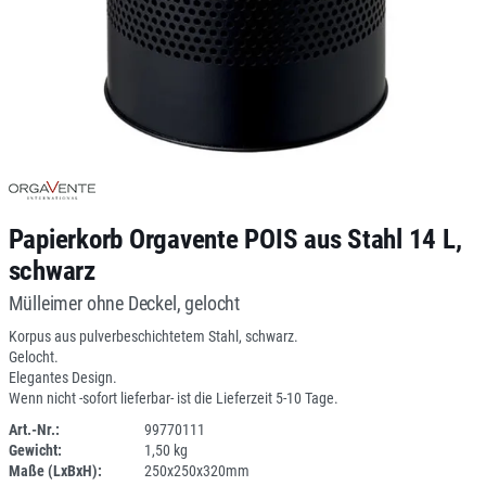
Papierkorb Orgavente POIS aus Stahl 14 L,
schwarz
Mülleimer ohne Deckel, gelocht
Korpus aus pulverbeschichtetem Stahl, schwarz.
Gelocht.
Elegantes Design.
Wenn nicht -sofort lieferbar- ist die Lieferzeit 5-10 Tage.
Art.-Nr.:
99770111
Gewicht:
1,50 kg
DV
Maße (LxBxH):
250x250x320mm