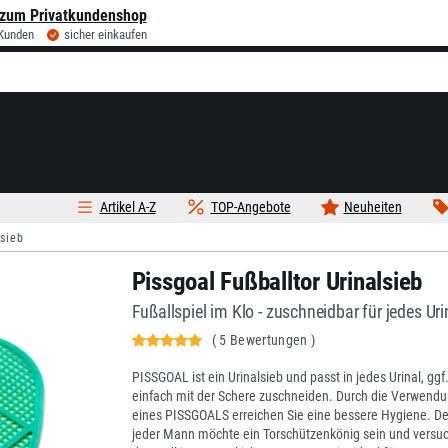
zum Privatkundenshop
 Kunden
sicher einkaufen
Artikel A-Z
TOP-Angebote
Neuheiten
sieb
Pissgoal Fußballtor Urinalsieb
Fußallspiel im Klo - zuschneidbar für jedes Uri
( 5 Bewertungen )
PISSGOAL ist ein Urinalsieb und passt in jedes Urinal, ggf
einfach mit der Schere zuschneiden. Durch die Verwend
eines PISSGOALS erreichen Sie eine bessere Hygiene. D
jeder Mann möchte ein Torschützenkönig sein und versuc