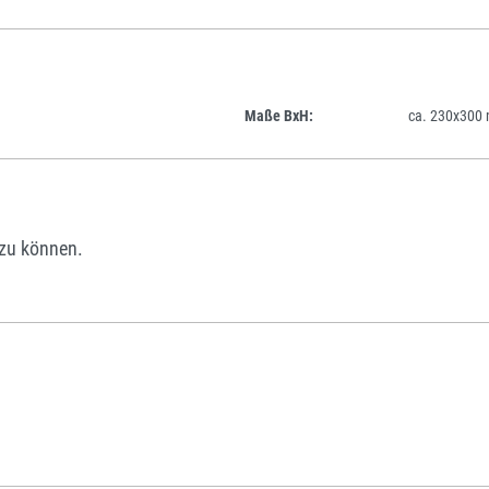
Maße BxH:
ca. 230x300
zu können.