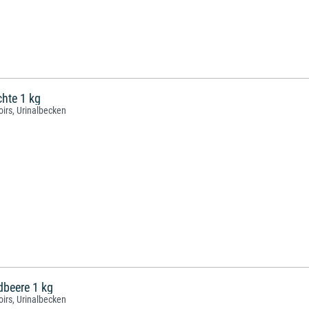
chte 1 kg
oirs, Urinalbecken
rdbeere 1 kg
oirs, Urinalbecken