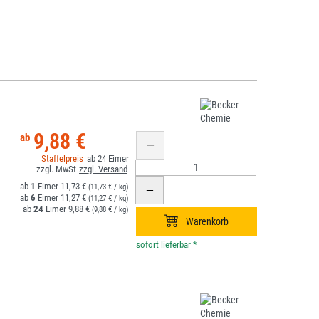
9,88 €
24
1
11,73 €
(11,73 € / kg)
6
11,27 €
(11,27 € / kg)
24
9,88 €
(9,88 € / kg)
*