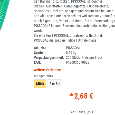
den Ball ins Tor zu kicken. PISSGOAL ist ideal für
Stadien, Gaststätten, Campingplätze, Fußballvereine,
Sportclubs, Hotel etc. geeignet und erfreut sich bei Jung
und Alt. Dieses Urinalsieb schützt wirksam vor Verstopfu
durch Zigaretten, Papier und Unrat. Bei der Verwendung 
PISSGOALS können Beckensteine problemlos weiter genu
werden.
Sie erhalten 1 PISSGOAL Urinalsieb für Ihr Urinal.
PISSGOAL die spaßige Fußball Urinaleinlage!
Art.-Nr.:
PISSGOAL
Gewicht:
0,20 kg
1E108-2
Verpackungseinheit:
200 Stück, Preis pro Stück
EAN:
9120036570023
weitere Varianten:
Menge:
Stück
Stück
5 er Set
2,68 €
1
3,29 €