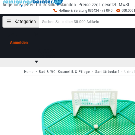
Angebote gelten für Geschäftskunden. Preise zzgl. gesetzl. MwSt.
Hotline & Beratung 036424 - 78 09 0
600.000
Kategorien
Anmelden
Mein Konto
0,00 €
zzgl. MwSt
Home
Bad & WC, Kosmetik & Pflege
Sanitärbedarf
Urinal