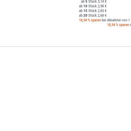
5
3,14 €
10
2,98 €
15
2,83 €
20
2,68 €
18,54 % sparen
bei Abnahme von 1 
18,54 % sparen
m