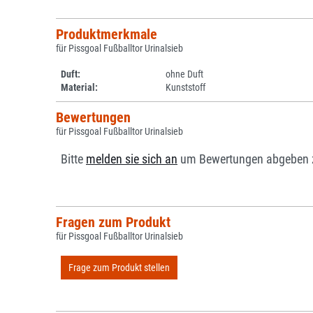
Produktmerkmale
für Pissgoal Fußballtor Urinalsieb
Duft:
ohne Duft
Material:
Kunststoff
Bewertungen
für Pissgoal Fußballtor Urinalsieb
Bitte
melden sie sich an
um Bewertungen abgeben 
Fragen zum Produkt
für Pissgoal Fußballtor Urinalsieb
Frage zum Produkt stellen