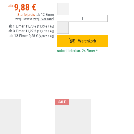
9,88 €
12
1
11,73 €
(11,73 € / kg)
3
11,27 €
(11,27 € / kg)
12
9,88 €
(9,88 € / kg)
*
SALE