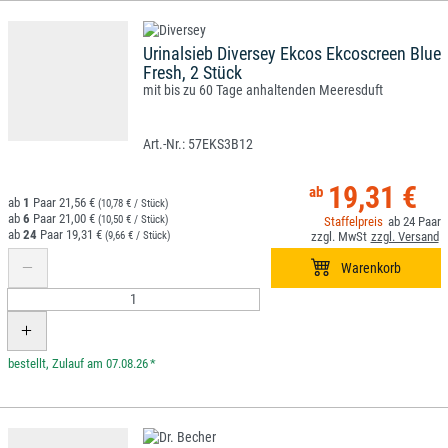
Urinalsieb Diversey Ekcos Ekcoscreen Blue
Fresh, 2 Stück
mit bis zu 60 Tage anhaltenden Meeresduft
57EKS3B12
19,31 €
1
21,56 €
(10,78 € / Stück)
6
21,00 €
(10,50 € / Stück)
24
24
19,31 €
(9,66 € / Stück)
*