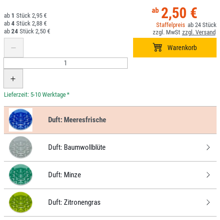
2,50 €
1
2,95 €
4
2,88 €
24
24
2,50 €
*
Duft:
Meeresfrische
Duft:
Baumwollblüte
Duft:
Minze
Duft:
Zitronengras