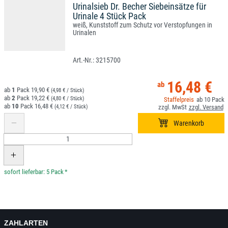
Urinalsieb Dr. Becher Siebeinsätze für
Urinale 4 Stück Pack
weiß, Kunststoff zum Schutz vor Verstopfungen in
Urinalen
3215700
16,48 €
1
19,90 €
(4,98 € / Stück)
2
19,22 €
(4,80 € / Stück)
10
10
16,48 €
(4,12 € / Stück)
*
ZAHLARTEN