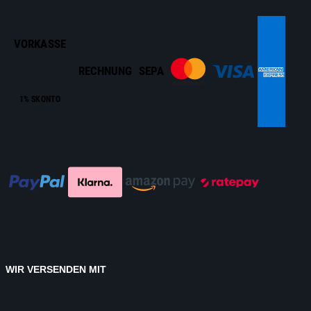
VORKASSE
RECHNUNG
SEPA
1% SKONTO
WIR VERSENDEN MIT