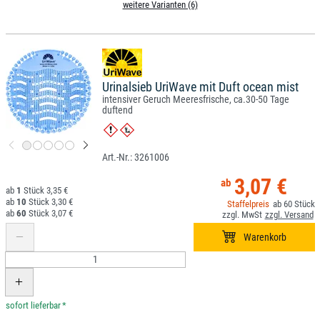
weitere Varianten (6)
Urinalsieb UriWave mit Duft ocean mist
intensiver Geruch Meeresfrische, ca.30-50 Tage
duftend
3261006
3,07 €
1
3,35 €
10
3,30 €
60
60
3,07 €
*