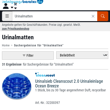
Angebote gelten für Geschäftskunden. Preise zzgl. gesetzl. MwSt.
zum Privatkundenshop
Urinalmatten
Home
Suchergebnisse für "Urinalmatten"
Filter
31 Ergebnisse
für Suchergebnisse für "Urinalmatten"
Urinalsieb Cleanscout 2.0 Urinaleinlage
Ocean Breeze
1 Stück, bis zu 30 Tage angenehmer Duft, recycelbar
32200397