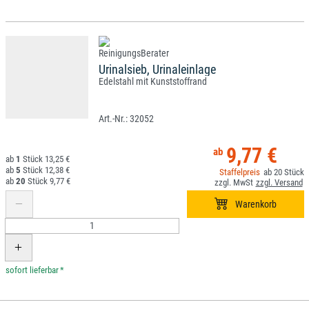
Urinalsieb, Urinaleinlage
Edelstahl mit Kunststoffrand
32052
9,77 €
1
13,25 €
5
12,38 €
20
20
9,77 €
*