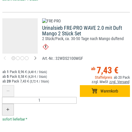
Urinalsieb FRE-PRO WAVE 2.0 mit Duft
Mango 2 Stück Set
2 Stück/Pack, ca. 30-50 Tage nach Mango duftend
32WDS2100MGF
7,43 €
1
8,96 €
(4,48 € / Stück)
5
8,58 €
(4,29 € / Stück)
20
20
7,43 €
(3,72 € / Stück)
*