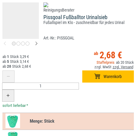
Pissgoal Fußballtor Urinalsieb
Fußallspiel im Klo - zuschneidbar für jedes Urinal
PISSGOAL
2,68 €
1
3,29 €
5
3,14 €
20
20
2,68 €
*
Menge:
Stück