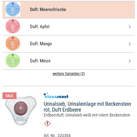
Duft:
Meeresfrische
Duft:
Apfel
Duft:
Mango
Duft:
Minze
weitere Varianten (2)
SALE
Urinalsieb, Urinaleinlage mit Beckenstein
rot, Duft Erdbeere
Erdbeerduft, Urinalsieb weiß mit rotem Beckenstein
32U304