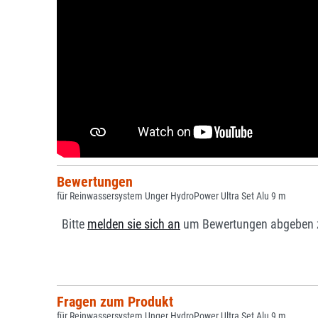
Bewertungen
für Reinwassersystem Unger HydroPower Ultra Set Alu 9 m
Bitte
melden sie sich an
um Bewertungen abgeben 
Fragen zum Produkt
für Reinwassersystem Unger HydroPower Ultra Set Alu 9 m