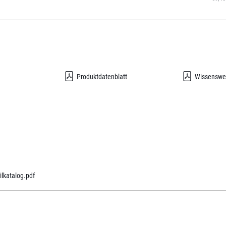
Produktdatenblatt
Wissenswe
ilkatalog.pdf