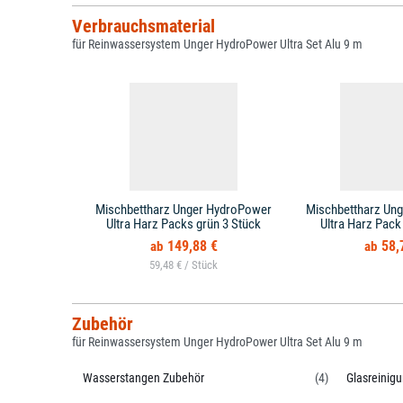
Verbrauchsmaterial
für Reinwassersystem Unger HydroPower Ultra Set Alu 9 m
Mischbettharz Unger HydroPower
Mischbettharz Un
Ultra Harz Packs grün 3 Stück
Ultra Harz Pack
149,88 €
58,
59,48 € /
Zubehör
für Reinwassersystem Unger HydroPower Ultra Set Alu 9 m
Wasserstangen Zubehör
(4)
Glasreinig