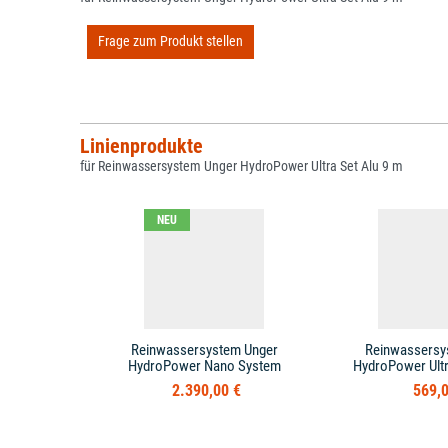
Frage zum Produkt stellen
Linienprodukte
für Reinwassersystem Unger HydroPower Ultra Set Alu 9 m
NEU
Reinwassersystem Unger
Reinwassersy
HydroPower Nano System
HydroPower Ultr
2.390,00 €
569,0