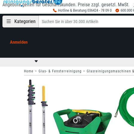
Angebote gelten für Geschäftskunden. Preise zzgl. gesetzl. MwSt.
Hotline & Beratung 036424 - 78 09 0
600.000
Kategorien
Anmelden
Mein Konto
0,00 €
zzgl. MwSt
Home
Glas- & Fensterreinigung
Glasreinigungsmaschinen 