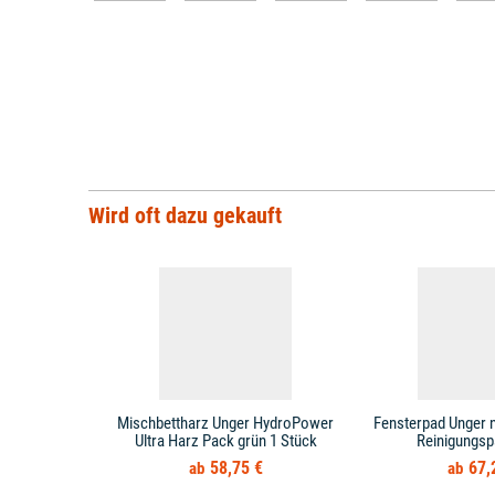
Wird oft dazu gekauft
Mischbettharz Unger HydroPower
Fensterpad Unger 
Ultra Harz Pack grün 1 Stück
Reinigungsp
58,75 €
67,