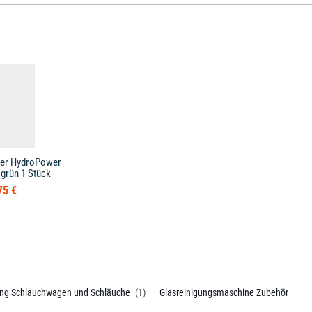
ger HydroPower
 grün 1 Stück
75 €
ung Schlauchwagen und Schläuche
(1)
Glasreinigungsmaschine Zubehör