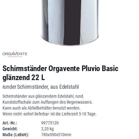
Schirmständer Orgavente Pluvio Basic
glänzend 22 L
runder Schirmständer, aus Edelstahl
Schirmständer aus glänzendem Edelstahl, rund.
Kunststoffschale zum Auffangen des Regenwassers.
Kann auch als Abfallbehälter benutzt werden.
Wenn nicht -sofort lieferbar- ist die Lieferzeit 5-10 Tage.
Art.-Nr.:
99775120
Gewicht:
2,20 kg
DV
Maße (LxBxH):
780x590x510mm