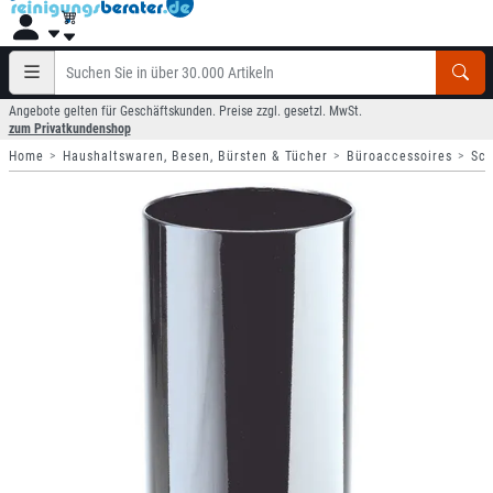
Angebote gelten für Geschäftskunden. Preise zzgl. gesetzl. MwSt.
zum Privatkundenshop
Home
Haushaltswaren, Besen, Bürsten & Tücher
Büroaccessoires
Sch