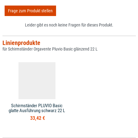
Frage zum Produkt stellen
Leider gibt es noch keine Fragen für dieses Produkt.
Linienprodukte
für Schirmständer Orgavente Pluvio Basic glänzend 22 L
Schirmständer PLUVIO Basic
glatte Ausführung schwarz 22 L
33,42 €