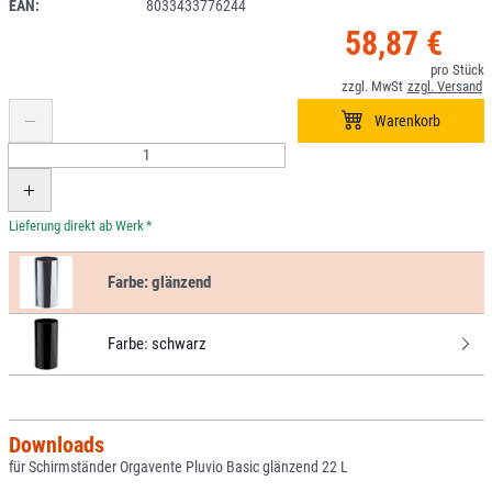
EAN:
8033433776244
58,87 €
*
Farbe:
glänzend
Farbe:
schwarz
Downloads
für Schirmständer Orgavente Pluvio Basic glänzend 22 L