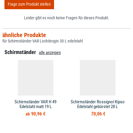
Frage zum Produkt stellen
Leider gibt es noch keine Fragen für dieses Produkt.
ähnliche Produkte
für Schirmständer VAR Lochdesgin 30 L edelstahl
Schirmständer
alle anzeigen
Schirmständer VAR H 49
Schirmständer Rossignol Kipso
Edelstahl matt 19 L
Edelstahl gebürstet 28 L
90,96 €
70,06 €