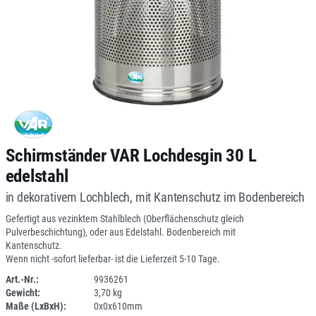
Schirmständer VAR Lochdesgin 30 L
edelstahl
in dekorativem Lochblech, mit Kantenschutz im Bodenbereich
Gefertigt aus vezinktem Stahlblech (Oberflächenschutz gleich
Pulverbeschichtung), oder aus Edelstahl. Bodenbereich mit
Kantenschutz.
Wenn nicht -sofort lieferbar- ist die Lieferzeit 5-10 Tage.
Art.-Nr.:
9936261
Gewicht:
3,70 kg
DV
Maße (LxBxH):
0x0x610mm