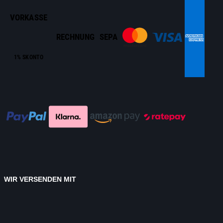
VORKASSE
RECHNUNG
SEPA
1% SKONTO
WIR VERSENDEN MIT