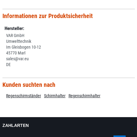
Informationen zur Produktsicherheit
Hersteller:
VAR GmbH
Umwelttechnik
Im Gleisbogen 10-12
45770 Marl
sales@var.eu
DE
Kunden suchten nach
Regenschirmständer
Schirmhalter
Regenschirmhalter
ZAHLARTEN