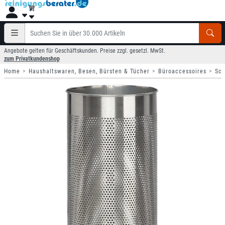
Angebote gelten für Geschäftskunden. Preise zzgl. gesetzl. MwSt.
zum Privatkundenshop
Home
Haushaltswaren, Besen, Bürsten & Tücher
Büroaccessoires
Sch