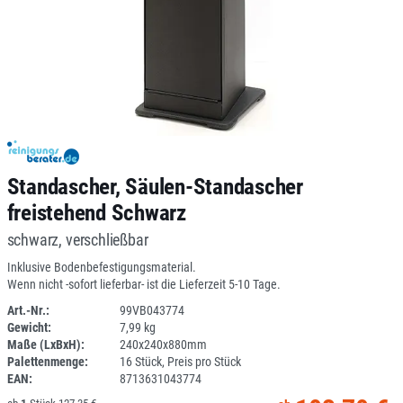
Standascher, Säulen-Standascher
freistehend Schwarz
schwarz, verschließbar
Inklusive Bodenbefestigungsmaterial.
Wenn nicht -sofort lieferbar- ist die Lieferzeit 5-10 Tage.
Art.-Nr.:
99VB043774
Gewicht:
7,99 kg
DV
Maße (LxBxH):
240x240x880mm
Palettenmenge:
16 Stück, Preis pro Stück
EAN:
8713631043774