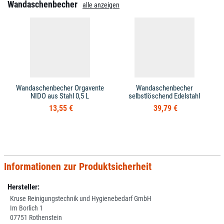
Wandaschenbecher
alle anzeigen
Wandaschenbecher Orgavente
Wandaschenbecher
NIDO aus Stahl 0,5 L
selbstlöschend Edelstahl
13,55 €
39,79 €
Informationen zur Produktsicherheit
Hersteller:
Kruse Reinigungstechnik und Hygienebedarf GmbH
Im Borlich 1
07751 Rothenstein