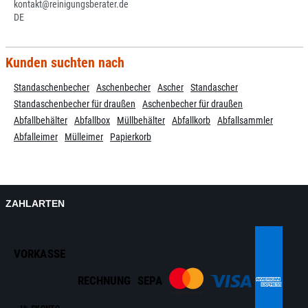
kontakt@reinigungsberater.de
DE
Kunden suchten nach
Standaschenbecher
Aschenbecher
Ascher
Standascher
Standaschenbecher für draußen
Aschenbecher für draußen
Abfallbehälter
Abfallbox
Müllbehälter
Abfallkorb
Abfallsammler
Abfalleimer
Mülleimer
Papierkorb
ZAHLARTEN
VORKASSE
RECHNUNG
SEPA