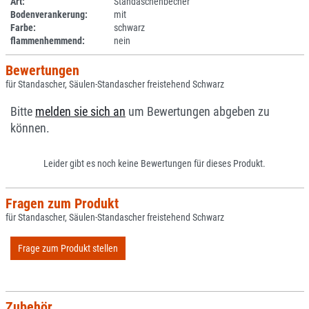
Art:
Standaschenbecher
Bodenverankerung:
mit
Farbe:
schwarz
flammenhemmend:
nein
Bewertungen
für Standascher, Säulen-Standascher freistehend Schwarz
Bitte
melden sie sich an
um Bewertungen abgeben zu
können.
Leider gibt es noch keine Bewertungen für dieses Produkt.
Fragen zum Produkt
für Standascher, Säulen-Standascher freistehend Schwarz
Frage zum Produkt stellen
Zubehör