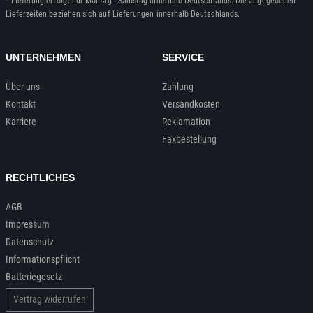
* Lieferung erfolgt nur Montag - Samstag innerhalb Deutschlands. Die angegebenen
Lieferzeiten beziehen sich auf Lieferungen innerhalb Deutschlands.
UNTERNEHMEN
SERVICE
Über uns
Zahlung
Kontakt
Versandkosten
Karriere
Reklamation
Faxbestellung
RECHTLICHES
AGB
Impressum
Datenschutz
Informationspflicht
Batteriegesetz
Vertrag widerrufen