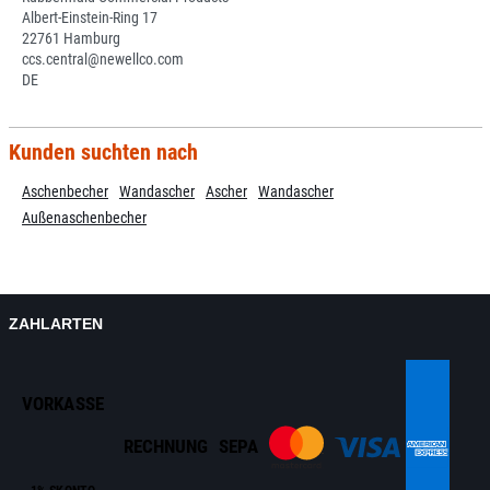
Albert-Einstein-Ring 17
22761 Hamburg
ccs.central@newellco.com
DE
Kunden suchten nach
Aschenbecher
Wandascher
Ascher
Wandascher
Außenaschenbecher
ZAHLARTEN
VORKASSE
RECHNUNG
SEPA