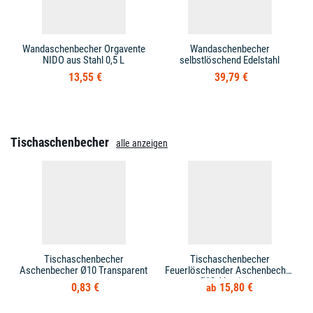
Wandaschenbecher Orgavente
Wandaschenbecher
NIDO aus Stahl 0,5 L
selbstlöschend Edelstahl
13,55 €
39,79 €
Tischaschenbecher
alle anzeigen
Tischaschenbecher
Tischaschenbecher
Aschenbecher Ø10 Transparent
Feuerlöschender Aschenbecher
Ø12 Aluminium
0,83 €
15,80 €