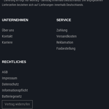
* Lieferung erfolgt nur Montag - Samstag innerhalb Deutschlands. Die angegebenen
Lieferzeiten beziehen sich auf Lieferungen innerhalb Deutschlands.
UNTERNEHMEN
SERVICE
Über uns
Zahlung
Kontakt
Versandkosten
Karriere
Reklamation
Faxbestellung
RECHTLICHES
AGB
Impressum
Datenschutz
Informationspflicht
Batteriegesetz
Vertrag widerrufen