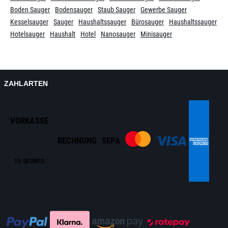
Boden Sauger
Bodensauger
Staub Sauger
Gewerbe Sauger
Kesselsauger
Sauger
Haushaltssauger
Bürosauger
Haushaltssauger
Hotelsauger
Haushalt
Hotel
Nanosauger
Minisauger
ZAHLARTEN
VORKASSE
RECHNUNG
SEPA
1% SKONTO