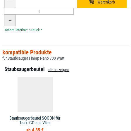
*
kompatible Produkte
für Staubsauger Fimap Nano 700 Watt
Staubsaugerbeutel
alle anzeigen
Staubsaugerbeutel SQOON für
Taski GO aus Vlies
4,85 €