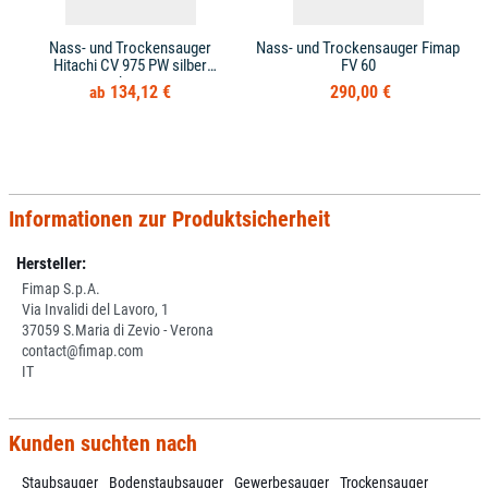
Nass- und Trockensauger
Nass- und Trockensauger Fimap
Hitachi CV 975 PW silber
FV 60
schwarz
134,12 €
290,00 €
Informationen zur Produktsicherheit
Hersteller:
Fimap S.p.A.
Via Invalidi del Lavoro, 1
37059 S.Maria di Zevio - Verona
contact@fimap.com
IT
Kunden suchten nach
Staubsauger
Bodenstaubsauger
Gewerbesauger
Trockensauger