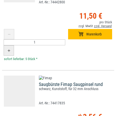
74442800
11,50 €
*
Saugbürste Fimap Saugpinsel rund
schwarz, Kunststoff, für 32 mm Anschluss
74417835