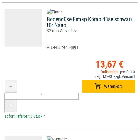
Bodendüse Fimap Kombidüse schwarz
für Nano
32 mm Anschluss
74454899
13,67 €
*