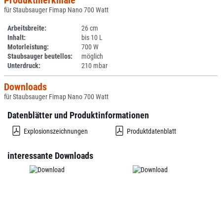
Produktmerkmale
für Staubsauger Fimap Nano 700 Watt
Arbeitsbreite:
26 cm
Inhalt:
bis 10 L
Motorleistung:
700 W
Staubsauger beutellos:
möglich
Unterdruck:
210 mbar
Downloads
für Staubsauger Fimap Nano 700 Watt
Datenblätter und Produktinformationen
Explosionszeichnungen
Produktdatenblatt
interessante Downloads