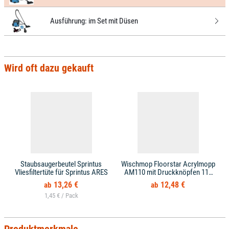
Ausführung:
im Set mit Düsen
Wird oft dazu gekauft
Staubsaugerbeutel Sprintus
Wischmop Floorstar Acrylmopp
Vliesfiltertüte für Sprintus ARES
AM110 mit Druckknöpfen 110
cm
13,26 €
12,48 €
1,45 € /