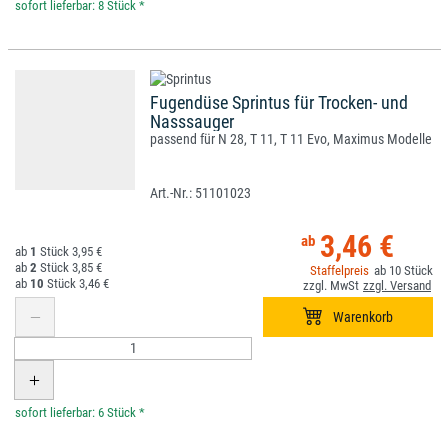
*
Fugendüse Sprintus für Trocken- und
Nasssauger
passend für N 28, T 11, T 11 Evo, Maximus Modelle
51101023
3,46 €
1
3,95 €
2
3,85 €
10
10
3,46 €
*