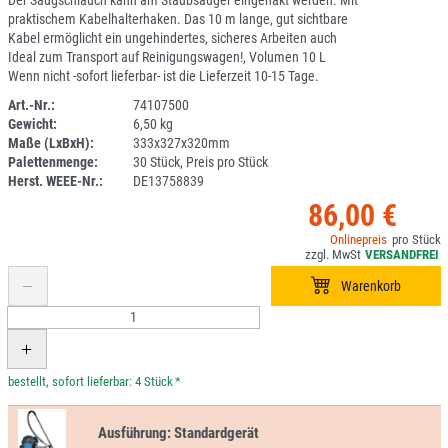
Der Saugschlauch kann am Staubsauger eingehakt werden. Mit
praktischem Kabelhalterhaken. Das 10 m lange, gut sichtbare
Kabel ermöglicht ein ungehindertes, sicheres Arbeiten auch
Ideal zum Transport auf Reinigungswagen!, Volumen 10 L
Wenn nicht -sofort lieferbar- ist die Lieferzeit 10-15 Tage.
Art.-Nr.:
74107500
Gewicht:
6,50 kg
2B03
Maße (LxBxH):
333x327x320mm
Palettenmenge:
30 Stück, Preis pro Stück
Herst. WEEE-Nr.:
DE13758839
86,00 €
*
Ausführung:
Standardgerät