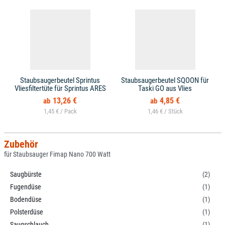
Staubsaugerbeutel Sprintus
Staubsaugerbeutel SQOON für
Vliesfiltertüte für Sprintus ARES
Taski GO aus Vlies
13,26 €
4,85 €
1,45 € /
1,46 € /
Zubehör
für Staubsauger Fimap Nano 700 Watt
Saugbürste
(2)
Fugendüse
(1)
Bodendüse
(1)
Polsterdüse
(1)
Saugschlauch
(1)