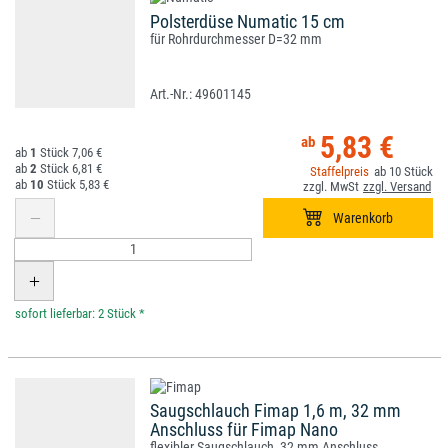
Polsterdüse Numatic 15 cm
für Rohrdurchmesser D=32 mm
49601145
5,83 €
1
7,06 €
2
6,81 €
10
10
5,83 €
*
Saugschlauch Fimap 1,6 m, 32 mm
Anschluss für Fimap Nano
flexibler Saugschlauch, 32 mm Anschluss