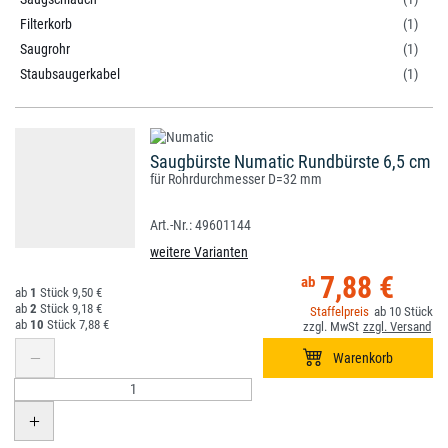
Filterkorb
(1)
Saugrohr
(1)
Staubsaugerkabel
(1)
Saugbürste Numatic Rundbürste 6,5 cm
für Rohrdurchmesser D=32 mm
49601144
weitere Varianten
7,88 €
1
9,50 €
2
9,18 €
10
10
7,88 €