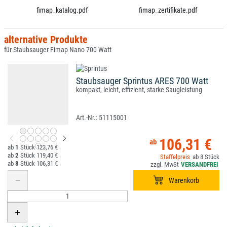
fimap_katalog.pdf
fimap_zertifikate.pdf
alternative Produkte
für Staubsauger Fimap Nano 700 Watt
Staubsauger Sprintus ARES 700 Watt
kompakt, leicht, effizient, starke Saugleistung
51115001
106,31 €
1
123,76 €
2
119,40 €
8
8
106,31 €