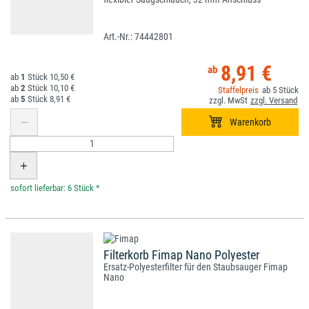
74442801
8,91 €
1
10,50 €
2
10,10 €
5
5
8,91 €
*
Filterkorb Fimap Nano Polyester
Ersatz-Polyesterfilter für den Staubsauger Fimap
Nano