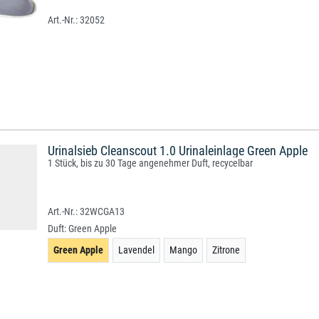
32052
Urinalsieb Cleanscout 1.0 Urinaleinlage Green Apple
1 Stück, bis zu 30 Tage angenehmer Duft, recycelbar
32WCGA13
Duft:
Green Apple
Green Apple
Lavendel
Mango
Zitrone