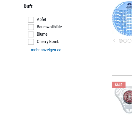
Duft
Apfel
Baumwollblüte
Blume
Cherry Bomb
mehr anzeigen >>
SALE