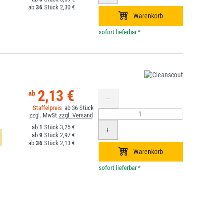
36
2,30 €
*
2,13 €
36
1
3,25 €
9
2,97 €
36
2,13 €
*