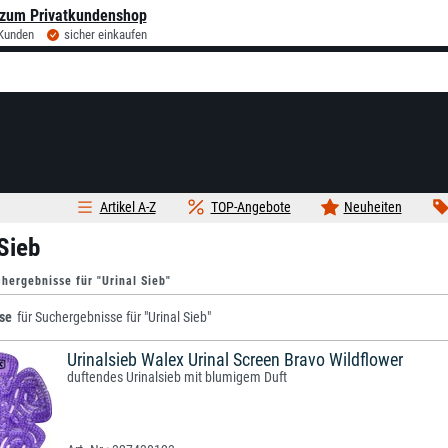
zum Privatkundenshop
 Kunden
sicher einkaufen
Artikel A-Z
TOP-Angebote
Neuheiten
 Sieb
hergebnisse für "Urinal Sieb"
se
für Suchergebnisse für "Urinal Sieb"
Urinalsieb Walex Urinal Screen Bravo Wildflower
duftendes Urinalsieb mit blumigem Duft