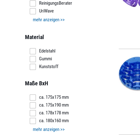
ReinigungsBerater
UriWave
mehr anzeigen >>
Material
Edelstahl
Gummi
Kunststoff
Maße BxH
ca. 175x175 mm
ca. 175x190 mm
ca. 178x178 mm
ca. 180x160 mm
mehr anzeigen >>