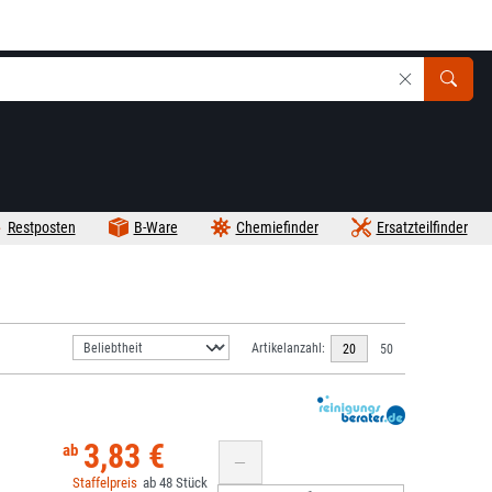
Restposten
B-Ware
Chemiefinder
Ersatzteilfinder
Artikelanzahl:
20
50
3,83 €
48