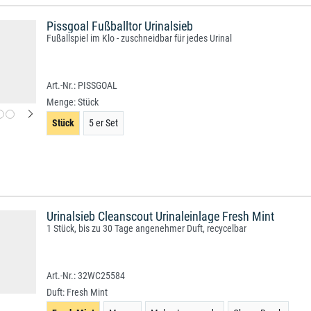
Pissgoal Fußballtor Urinalsieb
Fußallspiel im Klo - zuschneidbar für jedes Urinal
PISSGOAL
Menge:
Stück
Stück
5 er Set
Urinalsieb Cleanscout Urinaleinlage Fresh Mint
1 Stück, bis zu 30 Tage angenehmer Duft, recycelbar
32WC25584
Duft:
Fresh Mint