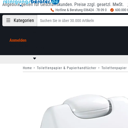
Angebote gelten für Geschäftskunden. Preise zzgl. gesetzl. MwSt.
Hotline & Beratung 036424 - 78 09 0
600.000
Kategorien
Anmelden
Mein Konto
0,00 €
zzgl. MwSt
Home
Toilettenpapier & Papierhandtücher
Toilettenpapier