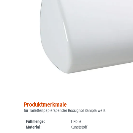
Produktmerkmale
für Toilettenpapierspender Rossignol Sanipla weiß
Füllmenge:
1 Rolle
Material:
Kunststoff