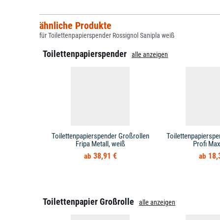
ähnliche Produkte
für Toilettenpapierspender Rossignol Sanipla weiß
Toilettenpapierspender
alle anzeigen
Toilettenpapierspender Großrollen
Toilettenpapierspe
Fripa Metall, weiß
Profi Max
38,91 €
18,
Toilettenpapier Großrolle
alle anzeigen