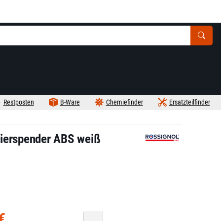
Restposten
B-Ware
Chemiefinder
Ersatzteilfinder
pierspender ABS weiß
€