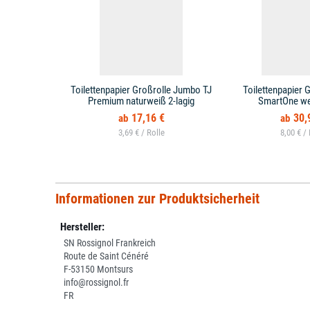
Toilettenpapier Großrolle Jumbo TJ
Toilettenpapier 
Premium naturweiß 2-lagig
SmartOne wei
17,16 €
30,
3,69 € /
8,00 € /
Informationen zur Produktsicherheit
Hersteller:
SN Rossignol Frankreich
Route de Saint Cénéré
F-53150 Montsurs
info@rossignol.fr
FR