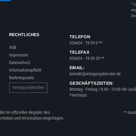
* L
ang
Deu
RECHTLICHES
TELEFON
036424 - 78 09 0 **
AGB
TELEFAX
Impressum
036424 - 78 09 20 **
Datenschutz
EMAIL:
Informationspflicht
kontakt@reinigungsberater.de
Batteriegesetz
GESCHÄFTSZEITEN:
Vertrag widerrufen
Montag - Freitag / 8:00 - 15:00 Uhr (au
Feiertags)
ler im offiziellen Register des
** Gebü
entation und Information eingetragen.