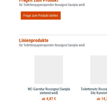
Fragen zum Produkt
für Toilettenpapierspender Rossignol Sanipla weiß
Frage zum Produkt stellen
Linienprodukte
für Toilettenpapierspender Rossignol Sanipla weiß
WC-Garnitur Rossignol Sanipla
Toilettensitz Ross
stehend weiß
Sitz Kunsts
4,87 €
14,