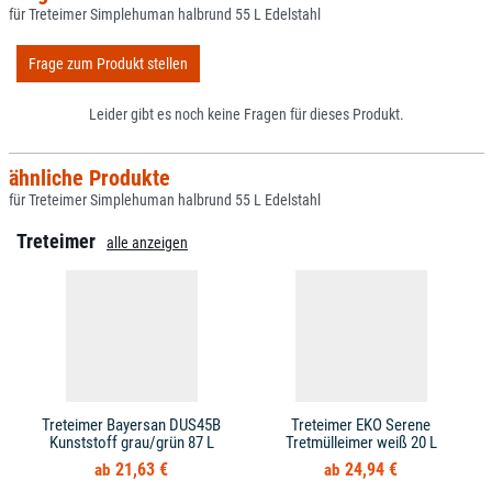
für Treteimer Simplehuman halbrund 55 L Edelstahl
Frage zum Produkt stellen
Leider gibt es noch keine Fragen für dieses Produkt.
ähnliche Produkte
für Treteimer Simplehuman halbrund 55 L Edelstahl
Treteimer
alle anzeigen
Treteimer Bayersan DUS45B
Treteimer EKO Serene
Kunststoff grau/grün 87 L
Tretmülleimer weiß 20 L
21,63 €
24,94 €