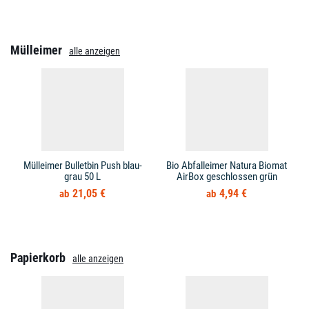
Mülleimer
alle anzeigen
Mülleimer Bulletbin Push blau-
Bio Abfalleimer Natura Biomat
grau 50 L
AirBox geschlossen grün
21,05 €
4,94 €
Papierkorb
alle anzeigen