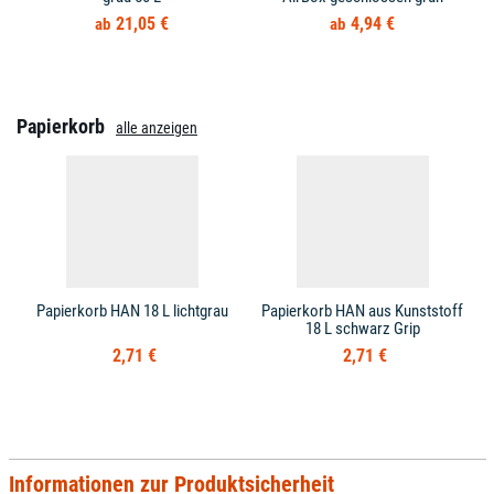
21,05 €
4,94 €
Papierkorb
alle anzeigen
Papierkorb HAN 18 L lichtgrau
Papierkorb HAN aus Kunststoff
18 L schwarz Grip
2,71 €
2,71 €
Informationen zur Produktsicherheit