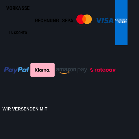
VORKASSE
RECHNUNG
SEPA
1% SKONTO
WIR VERSENDEN MIT