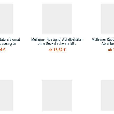
Natura Biomat
Mülleimer Rossignol Abfallbehälter
Mülleimer Rub
ossen grün
ohne Deckel schwarz 50 L
Abfallbe
4 €
16,62 €