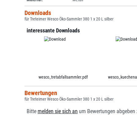
Downloads
für Treteimer Wesco Öko-Sammler 380 1 x 20 L silber
interessante Downloads
wesco_tretabfallsammler.pdf
wesco_kuechenac
Bewertungen
für Treteimer Wesco Öko-Sammler 380 1 x 20 L silber
Bitte
melden sie sich an
um Bewertungen abgeben 