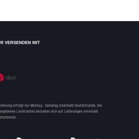
IR VERSENDEN MIT
ieferung erfolgt nur Montag - Samstag innerhalb Deutschlands. Die
egebenen Lieferzeiten beziehen sich auf Lieferungen innerhalb
tschlands.