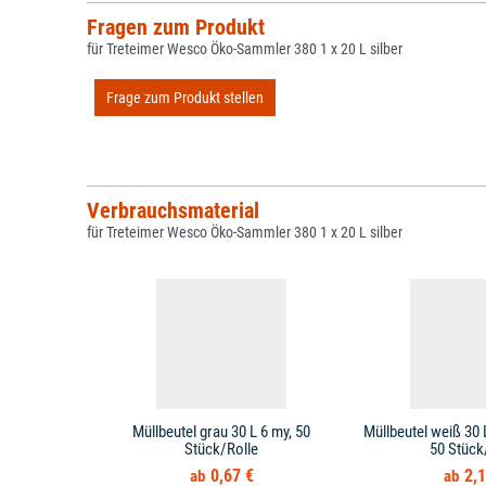
Fragen zum Produkt
für Treteimer Wesco Öko-Sammler 380 1 x 20 L silber
Frage zum Produkt stellen
Verbrauchsmaterial
für Treteimer Wesco Öko-Sammler 380 1 x 20 L silber
Müllbeutel grau 30 L 6 my, 50
Müllbeutel weiß 30 
Stück/Rolle
50 Stück
0,67 €
2,1