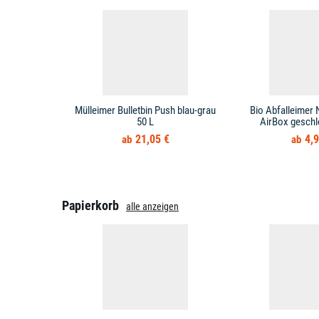
Mülleimer Bulletbin Push blau-grau
Bio Abfalleimer 
50 L
AirBox geschl
21,05 €
4,9
Papierkorb
alle anzeigen