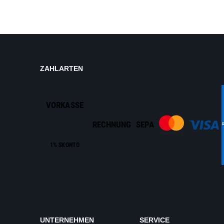
ZAHLARTEN
VORKASSE
RECHNUNG
SEPA
1% SKONTO
UNTERNEHMEN
SERVICE