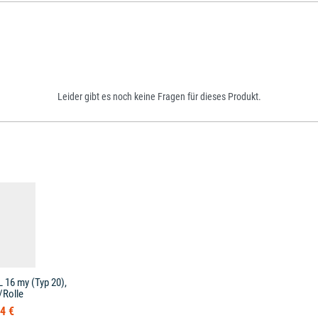
Leider gibt es noch keine Fragen für dieses Produkt.
L 16 my (Typ 20),
/Rolle
4 €