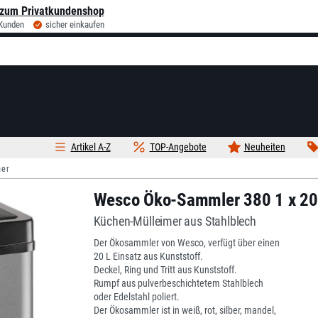
zum Privatkundenshop
 Kunden
sicher einkaufen
Artikel A-Z
TOP-Angebote
Neuheiten
mer
Wesco Öko-Sammler 380 1 x 20 
Küchen-Mülleimer aus Stahlblech
Der Ökosammler von Wesco, verfügt über einen
20 L Einsatz aus Kunststoff.
Deckel, Ring und Tritt aus Kunststoff.
Rumpf aus pulverbeschichtetem Stahlblech
oder Edelstahl poliert.
Der Ökosammler ist in weiß, rot, silber, mandel,