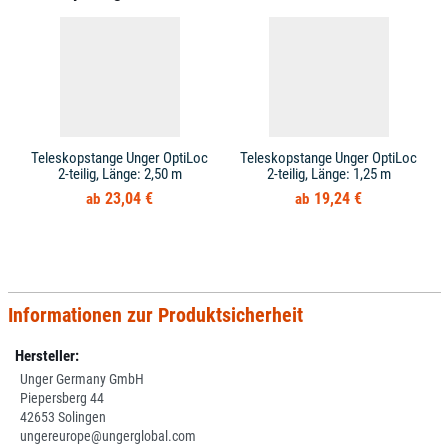
Teleskopstange Unger OptiLoc
Teleskopstange Unger OptiLoc
2-teilig, Länge: 2,50 m
2-teilig, Länge: 1,25 m
23,04 €
19,24 €
Informationen zur Produktsicherheit
Hersteller:
Unger Germany GmbH
Piepersberg 44
42653 Solingen
ungereurope@ungerglobal.com