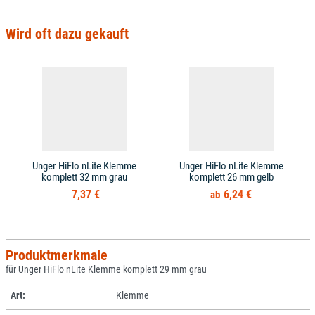
Wird oft dazu gekauft
Unger HiFlo nLite Klemme
Unger HiFlo nLite Klemme
komplett 32 mm grau
komplett 26 mm gelb
7,37 €
6,24 €
Produktmerkmale
für Unger HiFlo nLite Klemme komplett 29 mm grau
Art:
Klemme