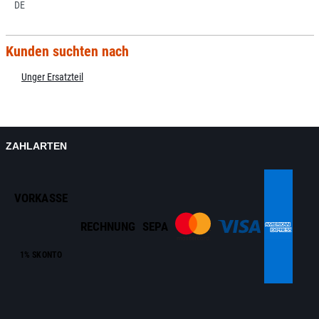
DE
Kunden suchten nach
Unger Ersatzteil
ZAHLARTEN
VORKASSE
RECHNUNG
SEPA
1% SKONTO